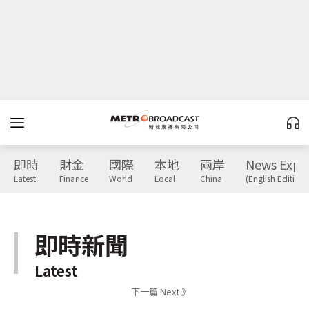
即時
財金
國際
本地
兩岸
News Expr
Latest
Finance
World
Local
China
(English Edition)
即時新聞
Latest
下一篇 Next 》