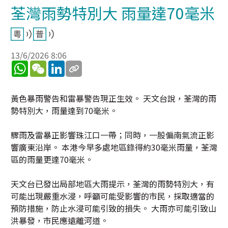
荃灣雨勢特別大 雨量達70毫米
13/6/2026 8:06
WhatsApp
WeChat
LinkedIn
黃色暴雨警告和雷暴警告現正生效。 天文台說，荃灣的雨
勢特別大，雨量達到70毫米。
驟雨及雷暴正影響珠江口一帶；同時，一股偏南氣流正影
響廣東沿岸。 本港今早多處地區錄得約30毫米雨量，荃灣
區的雨量更達70毫米。
天文台已發出局部地區大雨提示，荃灣的雨勢特別大，有
可能出現嚴重水浸，呼籲可能受影響的市民，採取適當的
預防措施，防止水浸可能引致的損失。 大雨亦可能引致山
洪暴發，市民應遠離河道。