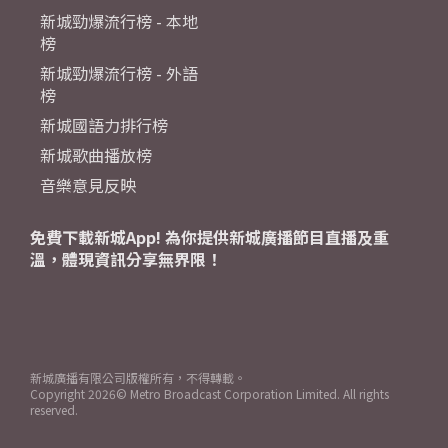
新城勁爆流行榜 - 本地
榜
新城勁爆流行榜 - 外語
榜
新城國語力排行榜
新城歌曲播放榜
音樂意見反映
免費下載新城App! 為你提供新城廣播節目直播及重
溫，體現資訊分享無界限！
新城廣播有限公司版權所有，不得轉載。
Copyright
2026© Metro Broadcast Corporation Limited. All rights
reserved.