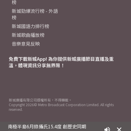
榜
新城勁爆流行榜 - 外語
榜
新城國語力排行榜
新城歌曲播放榜
音樂意見反映
免費下載新城App! 為你提供新城廣播節目直播及重
溫，體現資訊分享無界限！
新城廣播有限公司版權所有，不得轉載。
Copyright
2026© Metro Broadcast Corporation Limited. All rights
reserved.
南極半島6月錄攝氏15.4度 創歷史同期