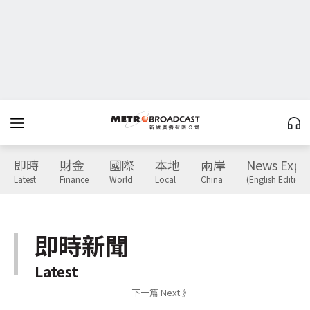
即時
財金
國際
本地
兩岸
News Expr
Latest
Finance
World
Local
China
(English Edition)
即時新聞
Latest
下一篇 Next 》