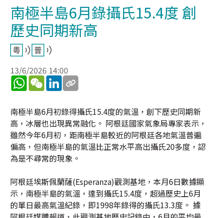
南極半島6月錄攝氏15.4度 創
歷史同期新高
13/6/2026 14:00
WhatsApp
WeChat
LinkedIn
南極半島6月初錄得攝氏15.4度的氣溫，創下歷史同期新
高，冰層也出現異常融化。 阿根廷國家氣象局專家表示，
雖然今年6月初，距南極半島較近的阿根廷各地氣溫普遍
偏高，但南極半島的氣溫比正常水平高出攝氏20多度，認
為是不尋常的現象。
阿根廷埃斯佩蘭薩(Esperanza)觀測基地，本月6日數據顯
示，南極半島的氣溫，達到攝氏15.4度，超過歷史上6月
的單日最高氣溫紀錄，即1998年錄得的攝氏13.3度。 據
阿根廷媒體報道，此觀測基地歷史記錄中，6月的平均最