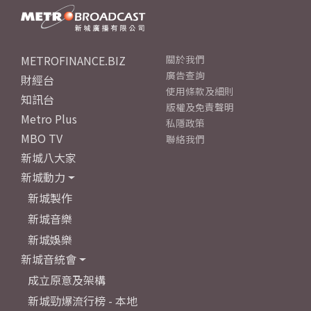
METROFINANCE.BIZ
關於我們
廣告查詢
財經台
使用條款及細則
知訊台
版權及免責聲明
Metro Plus
私隱政策
MBO TV
聯絡我們
新城八大家
新城動力
新城製作
新城音樂
新城娛樂
新城音統會
成立原意及架構
新城勁爆流行榜 - 本地