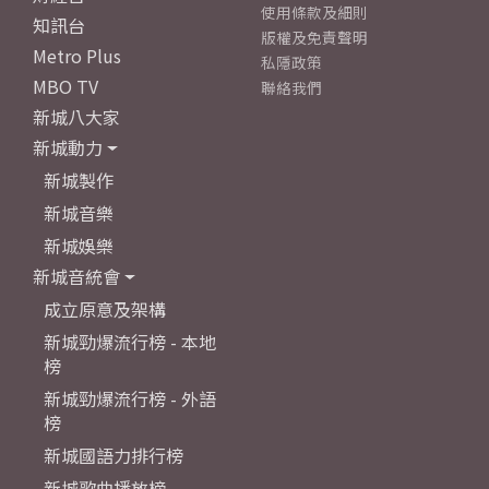
使用條款及細則
知訊台
版權及免責聲明
Metro Plus
私隱政策
MBO TV
聯絡我們
新城八大家
新城動力
新城製作
新城音樂
新城娛樂
新城音統會
成立原意及架構
新城勁爆流行榜 - 本地
榜
新城勁爆流行榜 - 外語
榜
新城國語力排行榜
新城歌曲播放榜