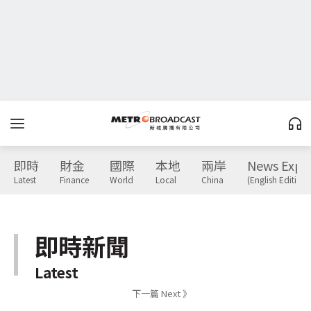
即時
財金
國際
本地
兩岸
News Expr
Latest
Finance
World
Local
China
(English Edition)
即時新聞
Latest
下一篇 Next 》