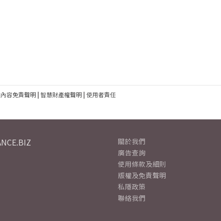
建內容免責聲明
|
智慧財產權聲明
|
使用者責任
NCE.BIZ
關於我們
廣告查詢
使用條款及細則
版權及免責聲明
私隱政策
聯絡我們