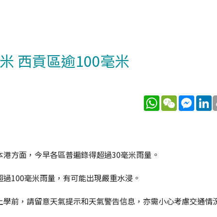
米 西貢區逾100毫米
WhatsApp
WeChat
Messe
L
港方面，今早各區普遍錄得超過30毫米雨量。
過100毫米雨量，有可能出現嚴重水浸。
上學前，請留意天氣提示和天氣警告信息，亦需小心考慮交通情