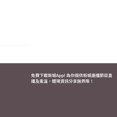
免費下載新城App! 為你提供新城廣播節目直
播及重溫，體現資訊分享無界限！