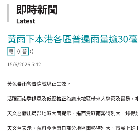
即時新聞
Latest
黃雨下本港各區普遍雨量逾30毫
15/6/2026 5:42
黃色暴雨警告信號現正生效。
活躍西南季候風及低壓槽正為廣東地區帶來大驟雨及雷暴，本
天文台發出局部地區大雨提示，指西貢區雨勢特別大，錄得超
天文台表示，預料今明兩日部分地區雨勢特別大，市民上班