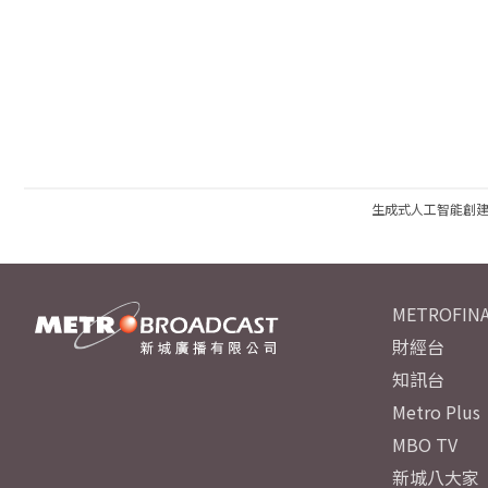
生成式人工智能創
METROFINA
財經台
知訊台
Metro Plus
MBO TV
新城八大家