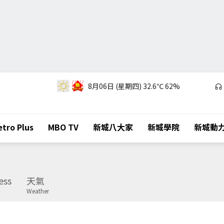
8月06日 (星期四)
32.6℃
62%
tro Plus
MBO TV
新城八大家
新城學院
新城動
ess
天氣
Weather