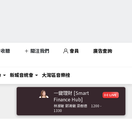
收聽
關注我們
會員
廣告查詢
力
新城音統會
大灣區音樂榜
一鍵理財 [Smart
Finance Hub]
林淑敏 郭鴻徽 梁樹德
1200 -
1330