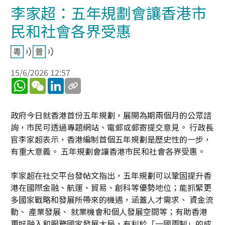
李家超：五年規劃會讓香港市
民和社會各界受惠
15/6/2026 12:57
WhatsApp
WeChat
LinkedIn
政府今日就香港首份五年規劃，展開為期兩個月的公眾諮
詢，市民可透過專題網站、電郵或郵寄提交意見。 行政長
官李家超表示，香港編制首個五年規劃是歷史性的一步，
有重大意義。 五年規劃會讓香港市民和社會各界受惠。
李家超在社交平台發帖文指出，五年規劃可以鞏固提升香
港在國際金融、航運、貿易、創科等優勢地位；能抓緊更
多國家戰略和發展所帶來的機遇，涵蓋人才需求、 資金流
動、 產業發展、 就業機會和個人發展空間等；有助香港
更好融入和服務國家發展大局，有利於「一國兩制」的成