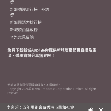
榜
新城勁爆流行榜 - 外語
榜
新城國語力排行榜
新城歌曲播放榜
音樂意見反映
免費下載新城App! 為你提供新城廣播節目直播及重
溫，體現資訊分享無界限！
新城廣播有限公司版權所有，不得轉載。
Copyright
2026© Metro Broadcast Corporation Limited. All rights
reserved.
李家超：五年規劃會讓香港市民和社會