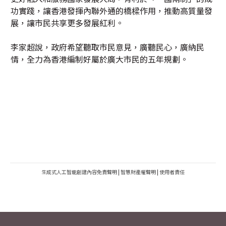
功實踐，讓香港發揮內聯外通的橋樑作用，推動高質量發
展，讓市民共享更多發展紅利。
李家超說，政府希望聽取市民意見，廣聽民心，廣納民
情，全力為香港編制好屬於廣大市民的五年規劃。
生成式人工智能創建內容免責聲明
|
智慧財產權聲明
|
使用者責任