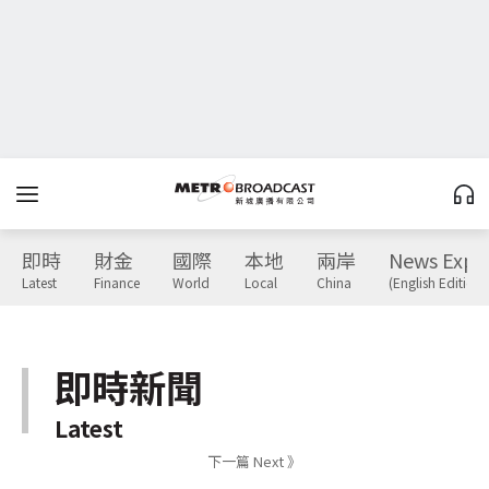
即時
財金
國際
本地
兩岸
News Expr
Latest
Finance
World
Local
China
(English Edition)
即時新聞
Latest
下一篇 Next 》