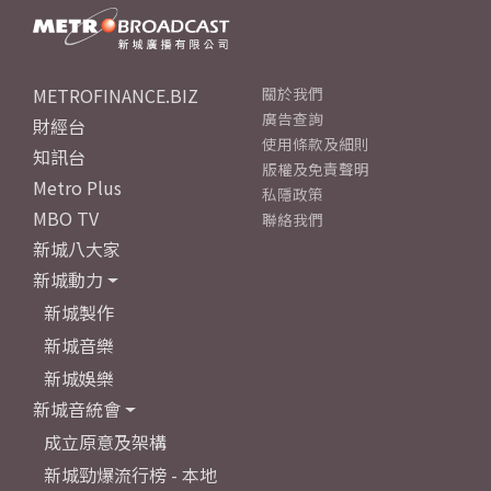
METROFINANCE.BIZ
關於我們
廣告查詢
財經台
使用條款及細則
知訊台
版權及免責聲明
Metro Plus
私隱政策
MBO TV
聯絡我們
新城八大家
新城動力
新城製作
新城音樂
新城娛樂
新城音統會
成立原意及架構
新城勁爆流行榜 - 本地