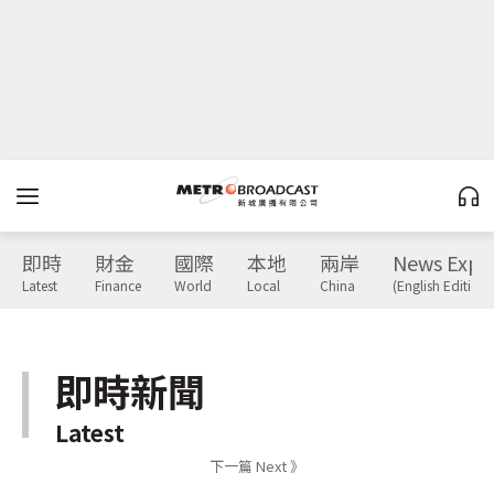
即時
財金
國際
本地
兩岸
News Expr
Latest
Finance
World
Local
China
(English Edition)
即時新聞
Latest
下一篇 Next 》