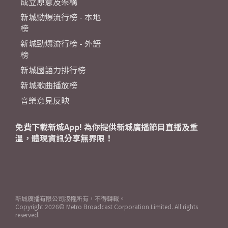
成立原意及架構
新城勁爆流行榜 - 本地
榜
新城勁爆流行榜 - 外語
榜
新城國語力排行榜
新城歌曲播放榜
音樂意見反映
免費下載新城App! 為你提供新城廣播節目直播及重
溫，體現資訊分享無界限！
新城廣播有限公司版權所有，不得轉載。
Copyright
2026© Metro Broadcast Corporation Limited. All rights
reserved.