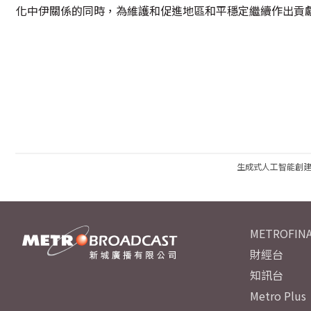
化中伊關係的同時，為維護和促進地區和平穩定繼續作出貢
生成式人工智能創
METROFINA
財經台
知訊台
Metro Plus