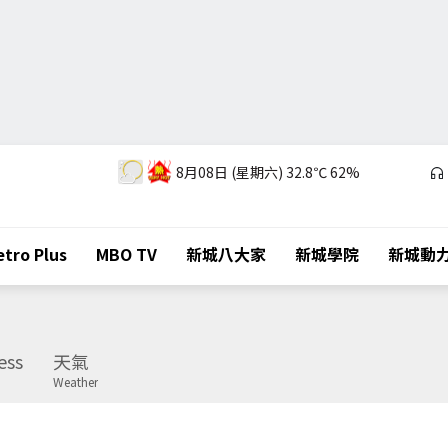
8月08日 (星期六)
32.8℃
62%
tro Plus
MBO TV
新城八大家
新城學院
新城動
ess
天氣
Weather