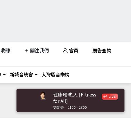
收聽
關注我們
會員
廣告查詢
力
新城音統會
大灣區音樂榜
健康地球.人 [Fitness
for All]
劉婉芬
2100 - 2300