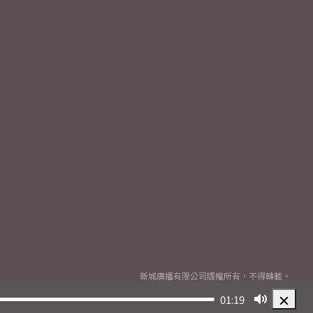
新城廣播有限公司版權所有，不得轉載。
Copyright
2026© Metro Broadcast Corporation Limited. All rights reserved.
01:19