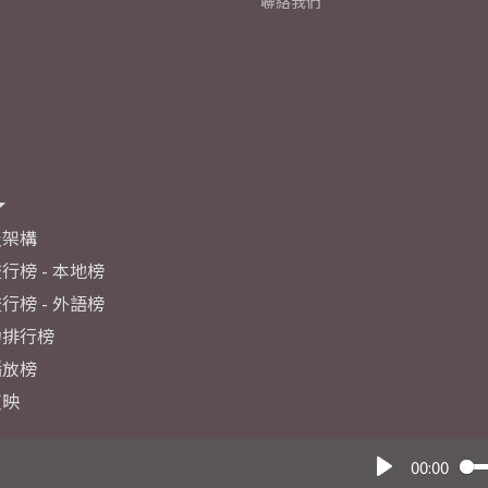
聯絡我們
及架構
行榜 - 本地榜
行榜 - 外語榜
力排行榜
播放榜
反映
00:00