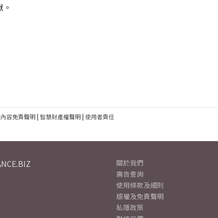
獻。
建內容免責聲明
|
智慧財產權聲明
|
使用者責任
NCE.BIZ
關於我們
廣告查詢
使用條款及細則
版權及免責聲明
私隱政策