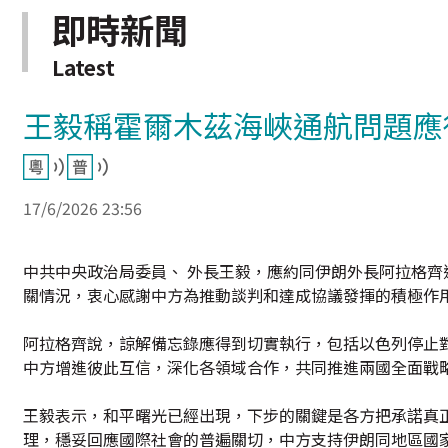
即時新聞
Latest
王毅稱霍爾木茲海峽通航問題應
17/6/2026 23:56
中共中央政治局委員、 外長王毅，應約同伊朗外長阿拉格齊
關情況，衷心感謝中方為推動談判和達成協議發揮的積極作
阿拉格齊說，諒解備忘錄應得到切實執行，包括以色列停止
中方增進彼此互信，深化各領域合作，共同推進兩國全面戰
王毅表示，和平曙光已經出現，下步的關鍵是各方把承諾真
理，穩妥回應國際社會的普遍關切，中方支持伊朗同地區國