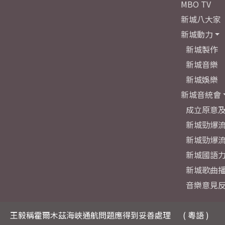
MBO TV
新城八大家
新城動力
新城製作
新城音樂
新城娛樂
新城音統會
成立原意
新城勁爆流
新城勁爆流
新城國語
新城歌曲
音樂意見
王毅稱霍爾木茲海峽通航問題應得到妥善處理
( 粵語 )