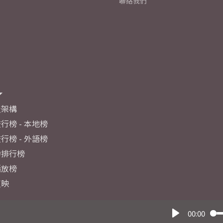
聯絡我們
及架構
行榜 - 本地榜
行榜 - 外語榜
力排行榜
播放榜
反映
00:00