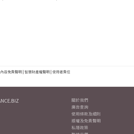
建內容免責聲明
|
智慧財產權聲明
|
使用者責任
NCE.BIZ
關於我們
廣告查詢
使用條款及細則
版權及免責聲明
私隱政策