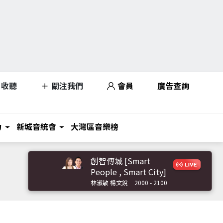
收聽
關注我們
會員
廣告查詢
力
新城音統會
大灣區音樂榜
創智傳城 [Smart
People , Smart City]
林淑敏 楊文銳
2000 - 2100