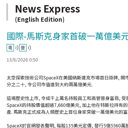
News Express
(English Edition)
國際-馬斯克身家首破一萬億美
13/6/2026 0:50
太空探索技術公司SpaceX在美國納斯達克市場首日掛牌, 開市
分之二十, 令公司市值達到大約兩萬億美元.
這場歷史性上市, 令成千上萬名持股員工和高管晉身富翁, 受惠於
SpaceX的持股價值超過7,660億美元, 加上他在特斯拉持有
產. 馬斯克正式成為人類歷史上首位身家突破一萬億美元的富
SpaceX於官網發表聲明, 每股135美元定價, 發行5億5560