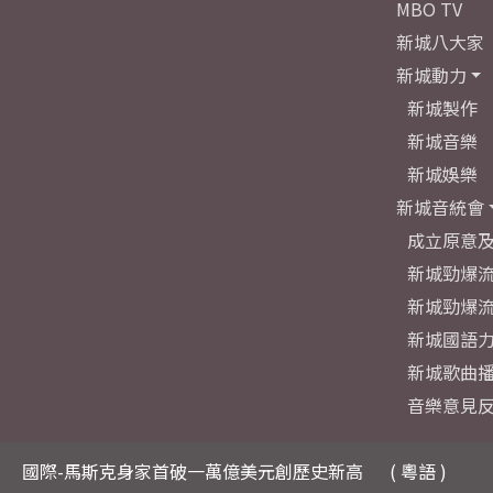
MBO TV
新城八大家
新城動力
新城製作
新城音樂
新城娛樂
新城音統會
成立原意
新城勁爆流
新城勁爆流
新城國語
新城歌曲
音樂意見
國際-馬斯克身家首破一萬億美元創歷史新高
( 粵語 )