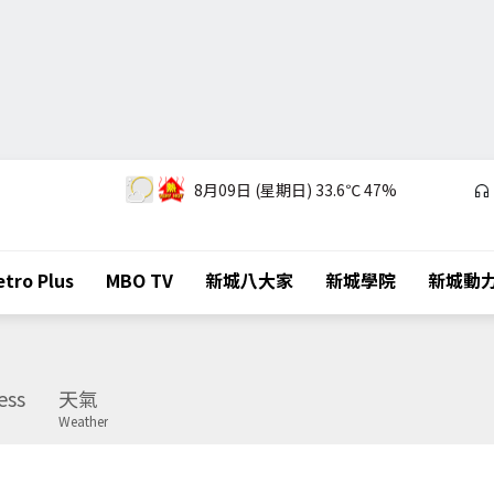
8月09日 (星期日)
33.6℃
47%
tro Plus
MBO TV
新城八大家
新城學院
新城動
ess
天氣
Weather