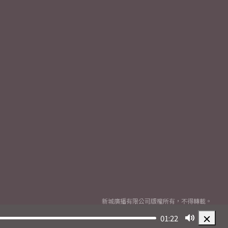
新城廣播有限公司版權所有，不得轉載。
Copyright
2026© Metro Broadcast Corporation Limited. All rights reserved.
01:22