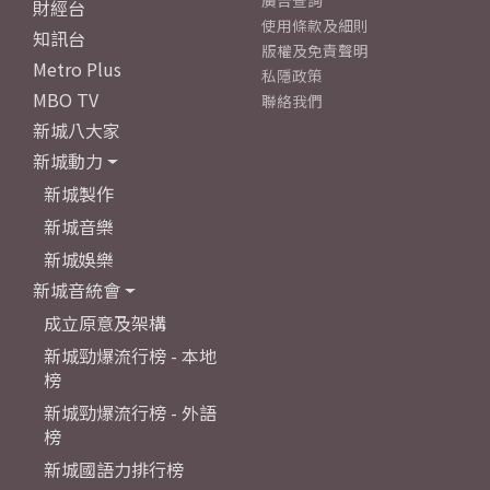
廣告查詢
財經台
使用條款及細則
知訊台
版權及免責聲明
Metro Plus
私隱政策
MBO TV
聯絡我們
新城八大家
新城動力
新城製作
新城音樂
新城娛樂
新城音統會
成立原意及架構
新城勁爆流行榜 - 本地
榜
新城勁爆流行榜 - 外語
榜
新城國語力排行榜