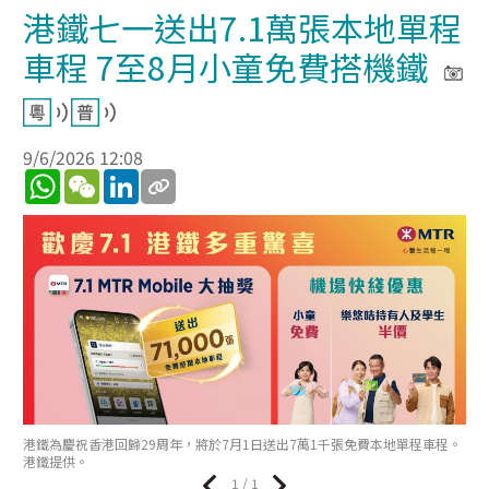
港鐵七一送出7.1萬張本地單程
車程 7至8月小童免費搭機鐵
9/6/2026 12:08
WhatsApp
WeChat
LinkedIn
港鐵為慶祝香港回歸29周年，將於7月1日送出7萬1千張免費本地單程車程。
港鐵提供。
1 / 1