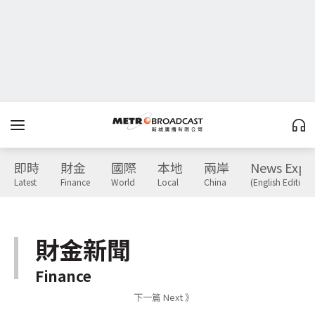
即時
財金
國際
本地
兩岸
News Expr
Latest
Finance
World
Local
China
(English Edition)
財金新聞
Finance
下一篇 Next 》