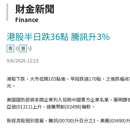
財金新聞
Finance
港股半日跌36點 騰訊升3%
9/6/2026 12:23
港股下跌，大市低開105點後，早段跌過170點，之後跌幅收窄
元。
美國國防部將多間企業列入協助中國軍方企業名單，藥明康德(023
亞迪(01211)上升，速騰聚創(02498)偏軟。
新經濟股個別發展，騰訊(00700)升百分之3，美團(03690)升