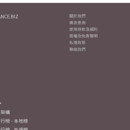
NCE.BIZ
關於我們
廣告查詢
使用條款及細則
版權及免責聲明
私隱政策
聯絡我們
及架構
行榜 - 本地榜
行榜 - 外語榜