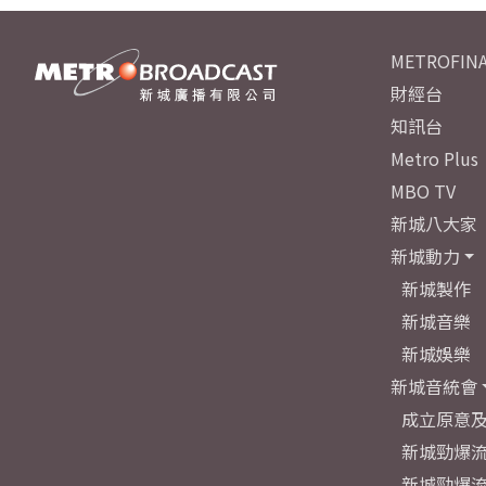
METROFINA
財經台
知訊台
Metro Plus
MBO TV
新城八大家
新城動力
新城製作
新城音樂
新城娛樂
新城音統會
成立原意
新城勁爆流
新城勁爆流