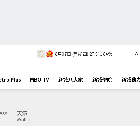
8月07日 (星期四)
27.9℃
84%
tro Plus
MBO TV
新城八大家
新城學院
新城動
ess
天氣
Weather