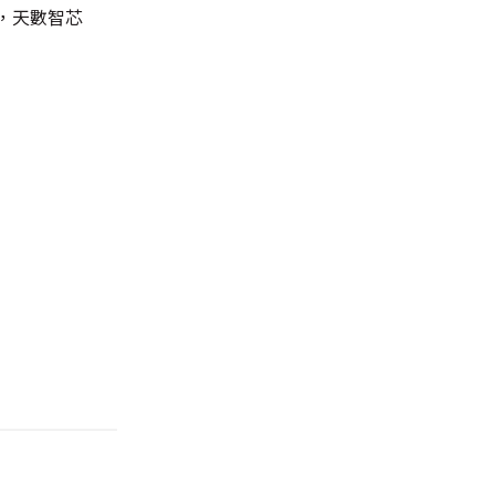
3，天數智芯