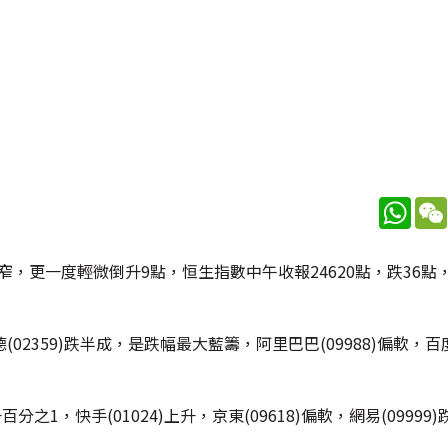
What
，更一度輕微倒升9點，恒生指數中午收報24620點，跌36點，
59)跌半成，是跌幅最大藍籌，阿里巴巴(09988)偏軟，百度(
百分之1，快手(01024)上升，京東(09618)偏軟，網易(09999