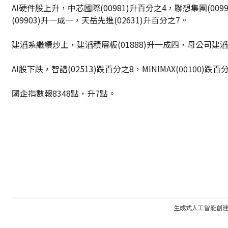
AI硬件股上升，中芯國際(00981)升百分之4，聯想集團(00
(09903)升一成一，天岳先進(02631)升百分之7。
建滔系繼續炒上，建滔積層板(01888)升一成四，母公司建滔
AI股下跌，智譜(02513)跌百分之8，MINIMAX(00100)跌
國企指數報8348點，升7點。
生成式人工智能創