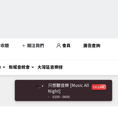
收聽
關注我們
會員
廣告查詢
力
新城音統會
大灣區音樂榜
只想聽音樂 [Music All
Night]
-
0200 - 0600