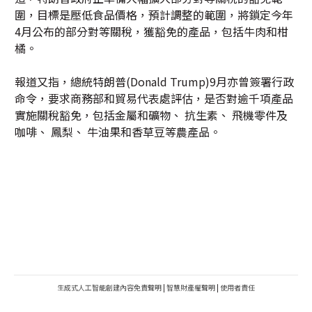
圍，目標是壓低食品價格，預計調整的範圍，將鎖定今年
4月公布的部分對等關稅，獲豁免的產品，包括牛肉和柑
橘。
報道又指，總統特朗普(Donald Trump)9月亦曾簽署行政
命令，要求商務部和貿易代表處評估，是否對逾千項產品
實施關稅豁免，包括金屬和礦物、 抗生素、 飛機零件及
咖啡、 鳳梨、 牛油果和香草豆等農產品。
生成式人工智能創建內容免責聲明
|
智慧財產權聲明
|
使用者責任