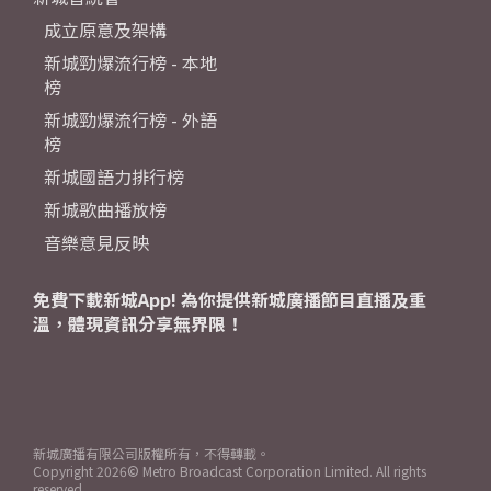
成立原意及架構
新城勁爆流行榜 - 本地
榜
新城勁爆流行榜 - 外語
榜
新城國語力排行榜
新城歌曲播放榜
音樂意見反映
免費下載新城App! 為你提供新城廣播節目直播及重
溫，體現資訊分享無界限！
新城廣播有限公司版權所有，不得轉載。
Copyright
2026© Metro Broadcast Corporation Limited. All rights
reserved.