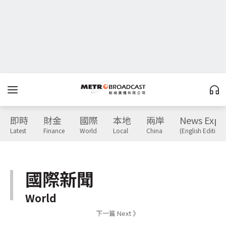
即時
財金
國際
本地
兩岸
News Expr
Latest
Finance
World
Local
China
(English Edition)
國際新聞
World
下一篇 Next 》