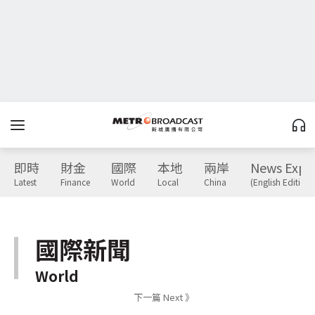
即時
財金
國際
本地
兩岸
News Expr
Latest
Finance
World
Local
China
(English Edition)
國際新聞
World
下一篇 Next 》