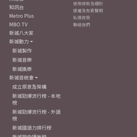
使用條款及細則
知訊台
版權及免責聲明
Metro Plus
私隱政策
MBO TV
聯絡我們
新城八大家
新城動力
新城製作
新城音樂
新城娛樂
新城音統會
成立原意及架構
新城勁爆流行榜 - 本地
榜
新城勁爆流行榜 - 外語
榜
新城國語力排行榜
新城歌曲播放榜