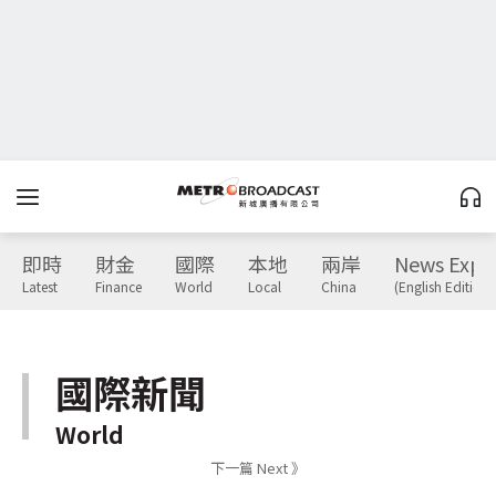
即時
財金
國際
本地
兩岸
News Expr
Latest
Finance
World
Local
China
(English Edition)
國際新聞
World
下一篇 Next 》