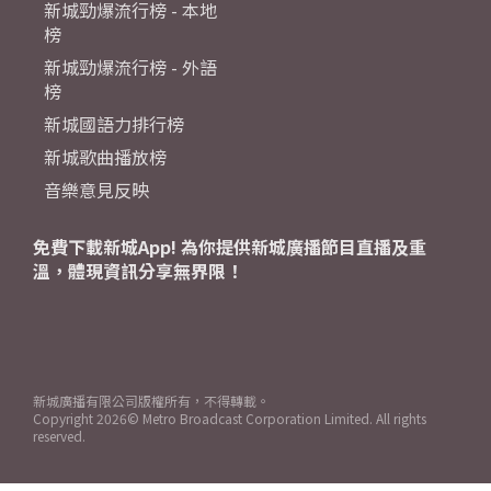
新城勁爆流行榜 - 本地
榜
新城勁爆流行榜 - 外語
榜
新城國語力排行榜
新城歌曲播放榜
音樂意見反映
免費下載新城App! 為你提供新城廣播節目直播及重
溫，體現資訊分享無界限！
新城廣播有限公司版權所有，不得轉載。
Copyright
2026© Metro Broadcast Corporation Limited. All rights
reserved.