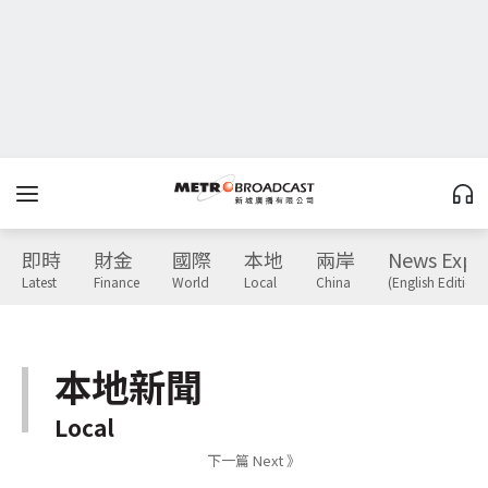
即時
財金
國際
本地
兩岸
News Expr
Latest
Finance
World
Local
China
(English Edition)
本地新聞
Local
下一篇 Next 》