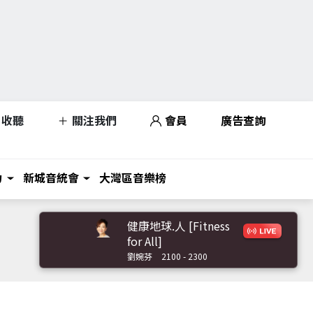
收聽
關注我們
會員
廣告查詢
力
新城音統會
大灣區音樂榜
健康地球.人 [Fitness
for All]
劉婉芬
2100 - 2300