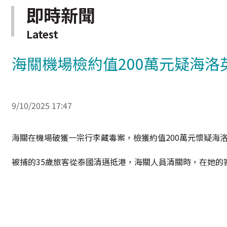
即時新聞
Latest
海關機場檢約值200萬元疑海洛
9/10/2025 17:47
海關在機場破獲一宗行李藏毒案，檢獲約值200萬元懷疑海
被捕的35歲旅客從泰國清邁抵港，海關人員清關時，在她的