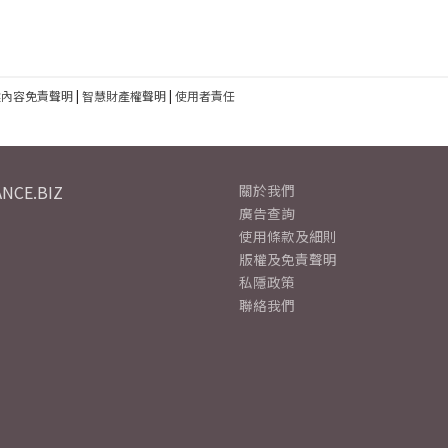
建內容免責聲明
|
智慧財產權聲明
|
使用者責任
NCE.BIZ
關於我們
廣告查詢
使用條款及細則
版權及免責聲明
私隱政策
聯絡我們