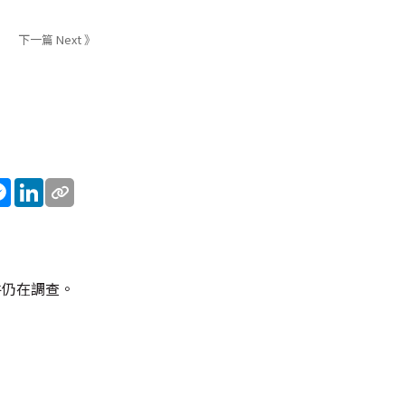
下一篇 Next 》
pp
Chat
Messenger
LinkedIn
件仍在調查。