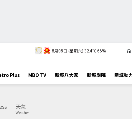
8月08日 (星期六)
32.4℃
65%
tro Plus
MBO TV
新城八大家
新城學院
新城動
ess
天氣
Weather