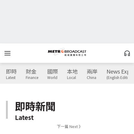
即時
財金
國際
本地
兩岸
News Expr
Latest
Finance
World
Local
China
(English Edition)
即時新聞
Latest
下一篇 Next 》