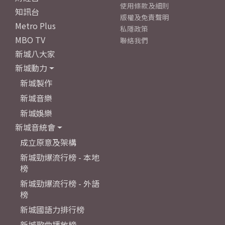
使用條款及細則
知訊台
版權及免責聲明
Metro Plus
私隱政策
MBO TV
聯絡我們
新城八大家
新城動力
新城製作
新城音樂
新城娛樂
新城音統會
成立原意及架構
新城勁爆流行榜 - 本地
榜
新城勁爆流行榜 - 外語
榜
新城國語力排行榜
新城歌曲播放榜