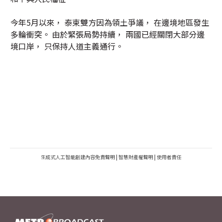
今年5月以來， 泰柬雙方因為領土爭議， 在邊境地區發生
多輪衝突。 由於緊張局勢持續， 兩國已經關閉大部分邊
境口岸， 只保持人道主義通行。
生成式人工智能創建內容免責聲明
|
智慧財產權聲明
|
使用者責任