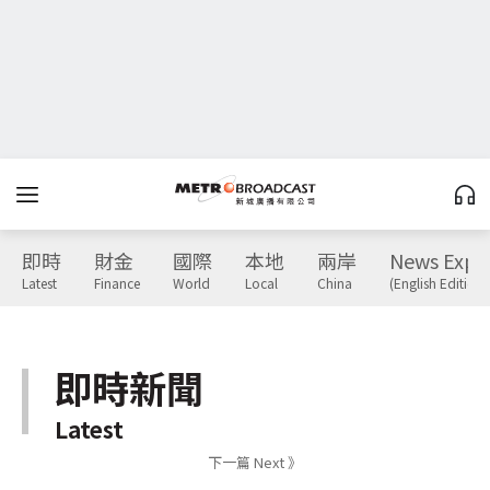
即時
財金
國際
本地
兩岸
News Expr
Latest
Finance
World
Local
China
(English Edition)
即時新聞
Latest
下一篇 Next 》