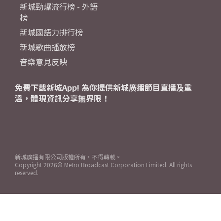
新城勁爆流行榜 - 外語
榜
新城國語力排行榜
新城歌曲播放榜
音樂意見反映
免費下載新城App! 為你提供新城廣播節目直播及重
溫，體現資訊分享無界限！
新城廣播有限公司版權所有，不得轉載。
Copyright
2026© Metro Broadcast Corporation Limited. All rights
reserved.