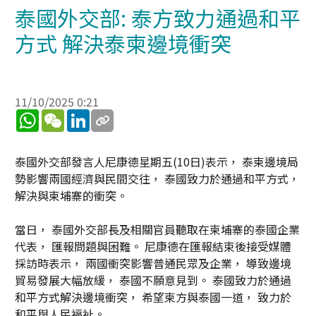
泰國外交部: 泰方致力通過和平
方式 解決泰柬邊境衝突
11/10/2025 0:21
WhatsApp
WeChat
LinkedIn
泰國外交部發言人尼康德星期五(10日)表示， 泰柬邊境局
勢影響兩國經濟與民間交往， 泰國致力於通過和平方式，
解決與柬埔寨的衝突。
當日， 泰國外交部長及相關官員聽取在柬埔寨的泰國企業
代表， 匯報問題與困難。 尼康德在匯報結束後接受媒體
採訪時表示， 兩國衝突影響普通民眾及企業， 導致邊境
貿易發展大幅放緩， 泰國不願意見到。 泰國致力於通過
和平方式解決邊境衝突， 希望柬方與泰國一道， 致力於
和平與人民福祉。