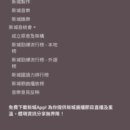
新城製作
新城音樂
新城娛樂
新城音統會
成立原意及架構
新城勁爆流行榜 - 本地
榜
新城勁爆流行榜 - 外語
榜
新城國語力排行榜
新城歌曲播放榜
音樂意見反映
免費下載新城App! 為你提供新城廣播節目直播及重
溫，體現資訊分享無界限！