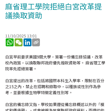
麻省理工學院拒絕白宮改革提
議換取資助
11/10/2025 13:01
WhatsApp
WeChat
LinkedIn
白宮早前要求美國9間大學，簽署一份備忘錄協議，改革
校內政策，以換取聯邦政府優先撥款資助等。 麻省理工學
院率先拒絕簽署。
白宮提出的改革，包括將國際本科生入學率，限制在百分
之15之內，禁止在招聘和錄取中，以種族或性別作為參
考，並要根據生物學特徵定義性別等。
白宮的備忘錄又指，學校如果遵從備忘錄概述以外的「模
式和價值觀」，或會被視為放棄聯邦政府福利，而遵從的