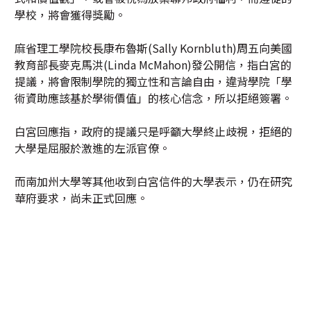
學校，將會獲得獎勵。
麻省理工學院校長康布魯斯(Sally Kornbluth)周五向美國
教育部長麥克馬洪(Linda McMahon)發公開信，指白宮的
提議，將會限制學院的獨立性和言論自由，違背學院「學
術資助應該基於學術價值」的核心信念，所以拒絕簽署。
白宮回應指，政府的提議只是呼籲大學終止歧視，拒絕的
大學是屈服於激進的左派官僚。
而南加州大學等其他收到白宮信件的大學表示，仍在研究
華府要求，尚未正式回應。