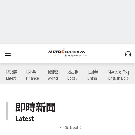
即時
財金
國際
本地
兩岸
News Expr
Latest
Finance
World
Local
China
(English Edition)
即時新聞
Latest
下一篇 Next 》