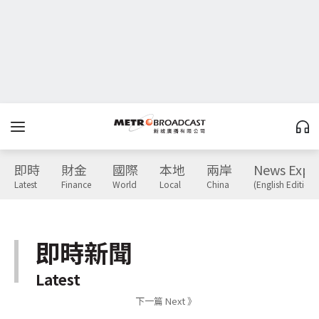
即時
財金
國際
本地
兩岸
News Expr
Latest
Finance
World
Local
China
(English Edition)
即時新聞
Latest
下一篇 Next 》