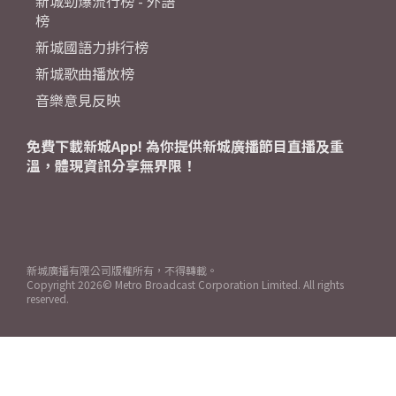
新城勁爆流行榜 - 外語
榜
新城國語力排行榜
新城歌曲播放榜
音樂意見反映
免費下載新城App! 為你提供新城廣播節目直播及重
溫，體現資訊分享無界限！
新城廣播有限公司版權所有，不得轉載。
Copyright
2026© Metro Broadcast Corporation Limited. All rights
reserved.