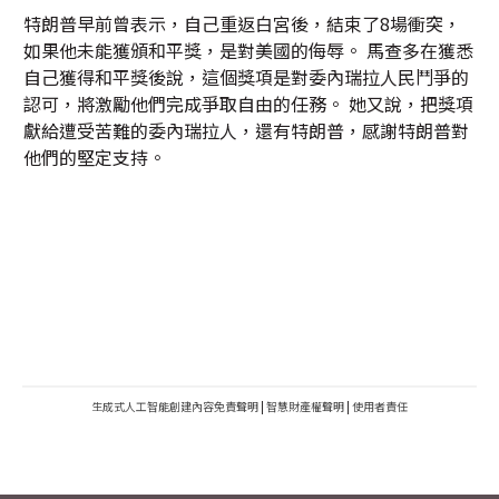
特朗普早前曾表示，自己重返白宮後，結束了8場衝突，
如果他未能獲頒和平獎，是對美國的侮辱。 馬查多在獲悉
自己獲得和平獎後說，這個獎項是對委內瑞拉人民鬥爭的
認可，將激勵他們完成爭取自由的任務。 她又說，把獎項
獻給遭受苦難的委內瑞拉人，還有特朗普，感謝特朗普對
他們的堅定支持。
生成式人工智能創建內容免責聲明
|
智慧財產權聲明
|
使用者責任