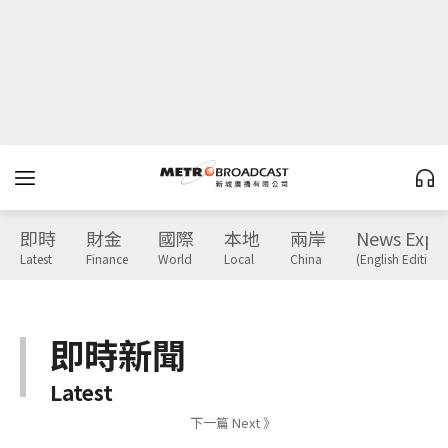
即時
財金
國際
本地
兩岸
News Expr
Latest
Finance
World
Local
China
(English Edition)
即時新聞
Latest
下一篇 Next 》