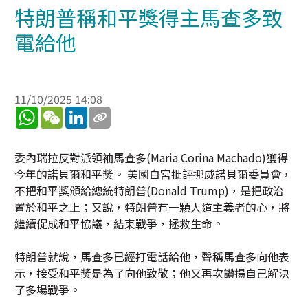
特朗普稱和平獎得主馬查多致
電給他
11/10/2025 14:08
WhatsApp
WeChat
LinkedIn
委內瑞拉反對派領袖馬查多(Maria Corina Machado)獲得
今年的諾貝爾和平獎。 美國白宮批評挪威諾貝爾委員會，
不把和平獎頒給總統特朗普(Donald Trump)，是把政治
置於和平之上；又說，特朗普有一顆人道主義者的心，將
繼續促成和平協議，結束戰爭，拯救生命。
特朗普就說，馬查多已經打電話給他，聲稱馬查多向他表
示，接受和平獎是為了向他致敬；他又再次讚揚自己解決
了多場戰爭。