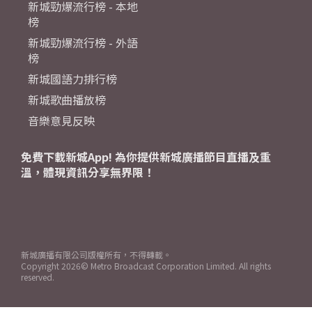
新城勁爆流行榜 - 本地
榜
新城勁爆流行榜 - 外語
榜
新城國語力排行榜
新城歌曲播放榜
音樂意見反映
免費下載新城App! 為你提供新城廣播節目直播及重
溫，體現資訊分享無界限！
新城廣播有限公司版權所有，不得轉載。
Copyright
2026© Metro Broadcast Corporation Limited. All rights
reserved.