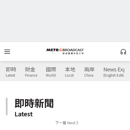
即時
財金
國際
本地
兩岸
News Expr
Latest
Finance
World
Local
China
(English Edition)
即時新聞
Latest
下一篇 Next 》