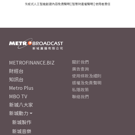
生成式人工智能創建內容免責聲明
|
智慧財產權聲明
|
使用者責任
METROFINANCE.BIZ
關於我們
廣告查詢
財經台
使用條款及細則
知訊台
版權及免責聲明
Metro Plus
私隱政策
MBO TV
聯絡我們
新城八大家
新城動力
新城製作
新城音樂