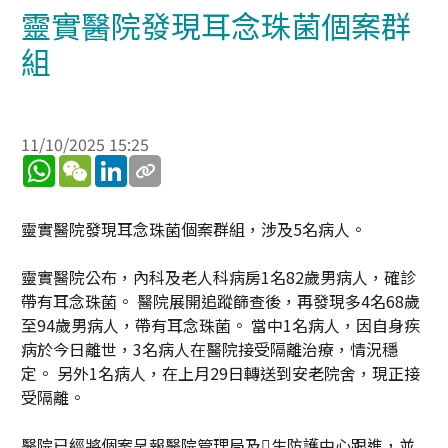
靈實醫院發現耳念珠菌個案群
組
11/10/2025 15:25
WhatsApp
WeChat
LinkedIn
靈實醫院發現耳念珠菌個案群組，涉及5名病人。
靈實醫院公布，內科及老人科病房1名82歲男病人，確診
帶有耳念珠菌。 醫院展開追蹤篩查後，再發現多4名68歲
至94歲男病人，帶有耳念珠菌。 當中1名病人，因自身疾
病於今日離世，3名病人在醫院接受隔離治療，情況穩
定。 另外1名病人，在上月29日轉送到安老院舍，現正接
受隔離。
醫院已經將個案呈報醫院管理局及生防護中心跟進，並