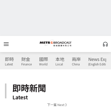
即時
財金
國際
本地
兩岸
News Expr
Latest
Finance
World
Local
China
(English Edition)
即時新聞
Latest
下一篇 Next 》