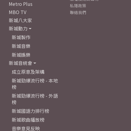
Metro Plus
私隱政策
MBO TV
聯絡我們
新城八大家
新城動力
新城製作
新城音樂
新城娛樂
新城音統會
成立原意及架構
新城勁爆流行榜 - 本地
榜
新城勁爆流行榜 - 外語
榜
新城國語力排行榜
新城歌曲播放榜
音樂意見反映