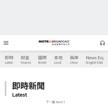
即時
財金
國際
本地
兩岸
News Expr
Latest
Finance
World
Local
China
(English Edition)
即時新聞
Latest
下一篇 Next 》