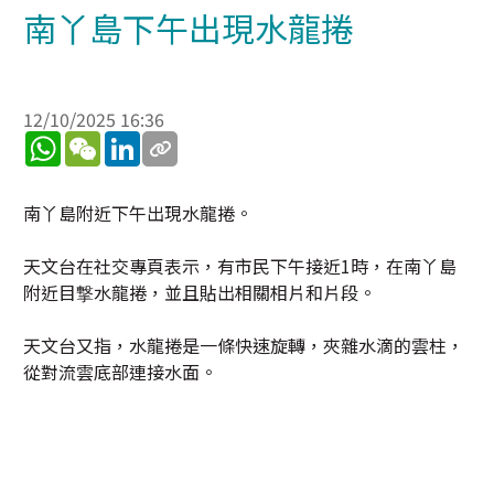
南丫島下午出現水龍捲
12/10/2025 16:36
WhatsApp
WeChat
LinkedIn
南丫島附近下午出現水龍捲。
天文台在社交專頁表示，有市民下午接近1時，在南丫島
附近目撃水龍捲，並且貼出相關相片和片段。
天文台又指，水龍捲是一條快速旋轉，夾雜水滴的雲柱，
從對流雲底部連接水面。