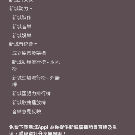
新城動力
新城製作
新城音樂
新城娛樂
新城音統會
成立原意及架構
新城勁爆流行榜 - 本地
榜
新城勁爆流行榜 - 外語
榜
新城國語力排行榜
新城歌曲播放榜
音樂意見反映
免費下載新城App! 為你提供新城廣播節目直播及重
溫，體現資訊分享無界限！