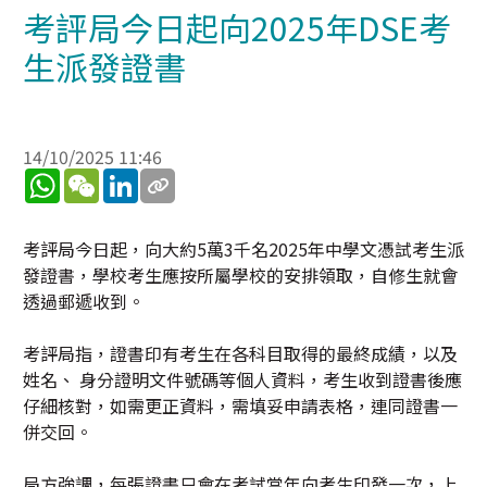
考評局今日起向2025年DSE考
生派發證書
14/10/2025 11:46
WhatsApp
WeChat
LinkedIn
考評局今日起，向大約5萬3千名2025年中學文憑試考生派
發證書，學校考生應按所屬學校的安排領取，自修生就會
透過郵遞收到。
考評局指，證書印有考生在各科目取得的最終成績，以及
姓名、 身分證明文件號碼等個人資料，考生收到證書後應
仔細核對，如需更正資料，需填妥申請表格，連同證書一
併交回。
局方強調，每張證書只會在考試當年向考生印發一次，上