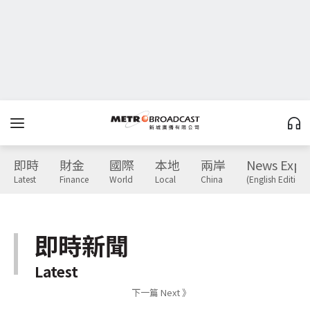
即時
財金
國際
本地
兩岸
News Expr
Latest
Finance
World
Local
China
(English Edition)
即時新聞
Latest
下一篇 Next 》