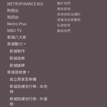
METROFINANCE.BIZ
關於我們
廣告查詢
財經台
使用條款及細則
知訊台
版權及免責聲明
Metro Plus
私隱政策
MBO TV
聯絡我們
新城八大家
新城動力
新城製作
新城音樂
新城娛樂
新城音統會
成立原意及架構
新城勁爆流行榜 - 本地
榜
新城勁爆流行榜 - 外語
榜