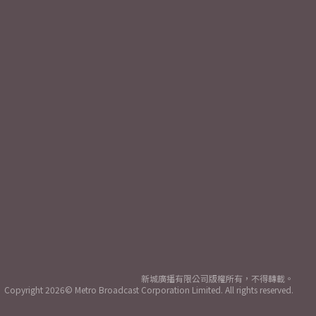
新城廣播有限公司版權所有，不得轉載。
Copyright
2026© Metro Broadcast Corporation Limited. All rights reserved.