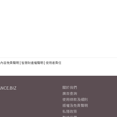
建內容免責聲明
|
智慧財產權聲明
|
使用者責任
NCE.BIZ
關於我們
廣告查詢
使用條款及細則
版權及免責聲明
私隱政策