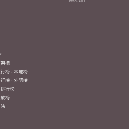
聯絡我們
及架構
行榜 - 本地榜
行榜 - 外語榜
力排行榜
播放榜
反映