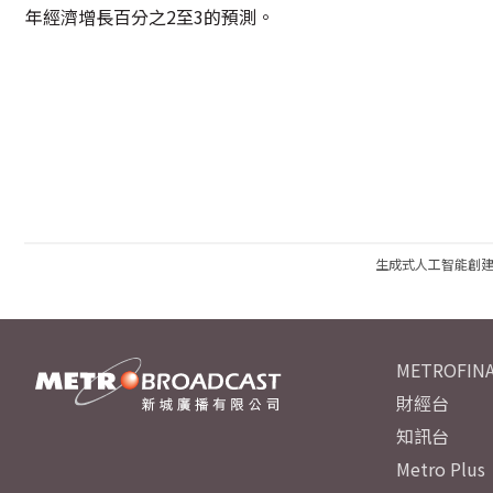
年經濟增長百分之2至3的預測。
生成式人工智能創
METROFINA
財經台
知訊台
Metro Plus