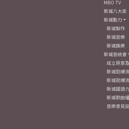
MBO TV
新城八大家
新城動力
新城製作
新城音樂
新城娛樂
新城音統會
成立原意
新城勁爆流
新城勁爆流
新城國語
新城歌曲
音樂意見