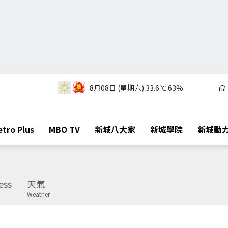
8月08日 (星期六)
33.6℃
63%
tro Plus
MBO TV
新城八大家
新城學院
新城動
ess
天氣
Weather