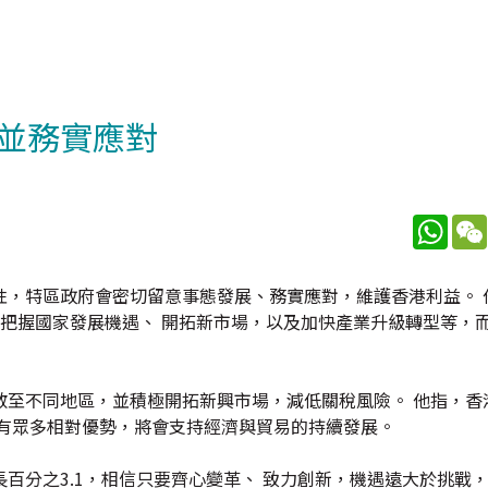
並務實應對
What
性，特區政府會密切留意事態發展、務實應對，維護香港利益。 
把握國家發展機遇、 開拓新市場，以及加快產業升級轉型等，
散至不同地區，並積極開拓新興市場，減低關稅風險。 他指，香
擁有眾多相對優勢，將會支持經濟與貿易的持續發展。
百分之3.1，相信只要齊心變革、 致力創新，機遇遠大於挑戰