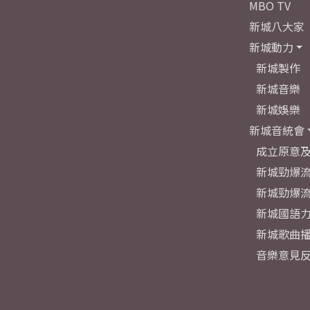
MBO TV
新城八大家
新城動力
新城製作
新城音樂
新城娛樂
新城音統會
成立原意
新城勁爆流
新城勁爆流
新城國語
新城歌曲
音樂意見