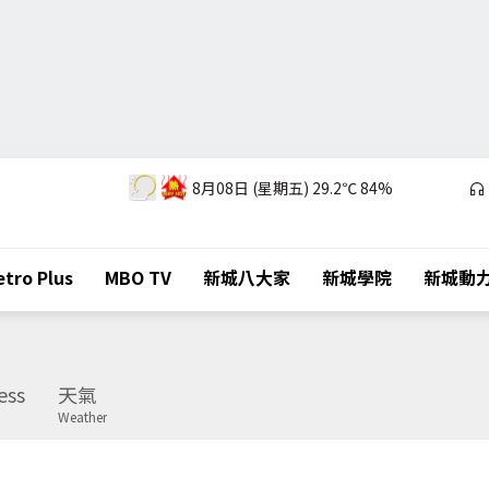
8月08日 (星期五)
29.2℃
84%
tro Plus
MBO TV
新城八大家
新城學院
新城動
ess
天氣
Weather