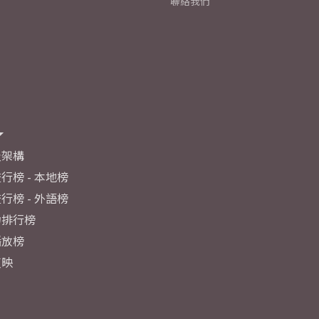
聯絡我們
及架構
行榜 - 本地榜
行榜 - 外語榜
力排行榜
播放榜
反映