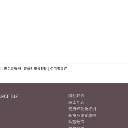
建內容免責聲明
|
智慧財產權聲明
|
使用者責任
NCE.BIZ
關於我們
廣告查詢
使用條款及細則
版權及免責聲明
私隱政策