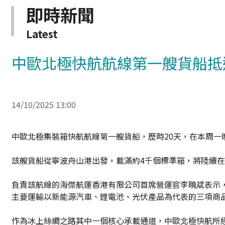
即時新聞
Latest
中歐北極快航航線第一艘貨船抵
14/10/2025 13:00
中歐北極集裝箱快航航線第一艘貨船，歷時20天，在本周一
該艘貨船從寧波舟山港出發，載滿約4千個標準箱，將陸續
負責該航線的海傑航運香港有限公司首席營運官李曉斌表示
主要運輸以新能源汽車、鋰電池、光伏產品為代表的三項商
作為冰上絲綢之路其中一個核心承載通道，中歐北極快航所