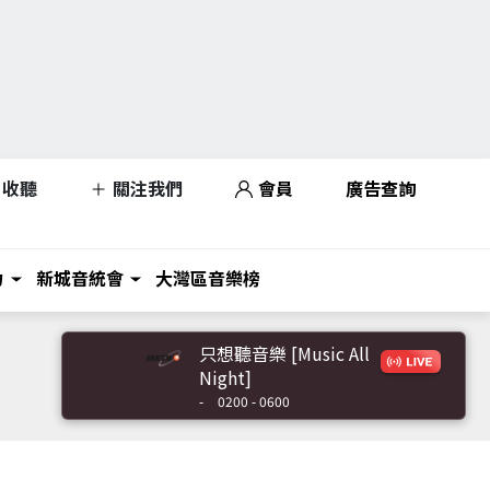
收聽
關注我們
會員
廣告查詢
力
新城音統會
大灣區音樂榜
只想聽音樂 [Music All
Night]
-
0200 - 0600