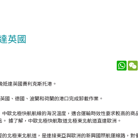
達英國
What
晚抵達英國費利克斯托港。
在英國、德國、波蘭和荷蘭的港口完成卸載作業。
，中歐北極快航航線的海況溫度，適合運輸時效性要求較高的商品
品。 據了解，中歐北極快航取道北極東北航道直達歐洲。
經的北極東北航道，是連接東亞與歐洲的新興國際航運線路，對