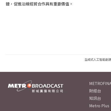
鏈，促進沿線經貿合作具有重要價值。
生成式人工智能創
METROFINA
財經台
知訊台
Metro Plus