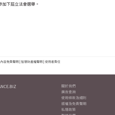
參加下屆立法會選舉。
建內容免責聲明
|
智慧財產權聲明
|
使用者責任
NCE.BIZ
關於我們
廣告查詢
使用條款及細則
版權及免責聲明
私隱政策