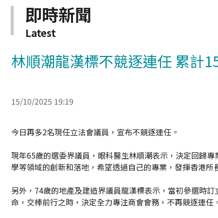
即時新聞
Latest
林順潮龍漢標不競逐連任 累計1
15/10/2025 19:19
今日再多2名現任立法會議員，宣布不競逐連任。
現年65歲的選委界議員，眼科醫生林順潮表示，決定回歸
學等領域的創新和落地，希望透過自己的專業，發揮香港所
另外，74歲的地產及建造界議員龍漢標表示，當初參選時訂
命，交棒前行之時，決定全力專注商會會務，不再競逐連任