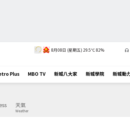
8月08日 (星期五)
29.5℃
82%
tro Plus
MBO TV
新城八大家
新城學院
新城動
ess
天氣
Weather