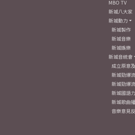
MBO TV
新城八大家
新城動力
新城製作
新城音樂
新城娛樂
新城音統會
成立原意
新城勁爆流
新城勁爆流
新城國語
新城歌曲
音樂意見