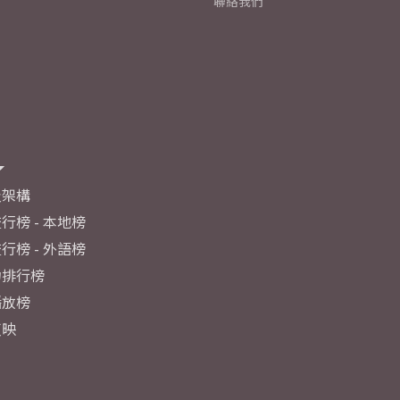
聯絡我們
及架構
行榜 - 本地榜
行榜 - 外語榜
力排行榜
播放榜
反映