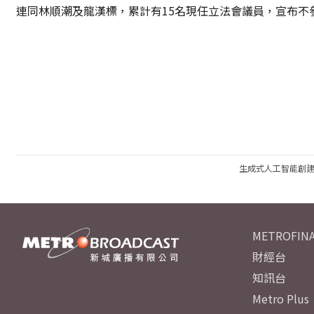
連同林順潮及龍漢標，累計有15名現任立法會議員，宣布不
生成式人工智能創
METROFINA
財經台
知訊台
Metro Plus