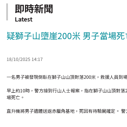
即時新聞
Latest
疑獅子山墮崖200米 男子當場死
18/10/2025 14:17
一名男子被發現倒臥在獅子山山頂對落200米，救援人員到
早上約10時，警方接到行山人士報案，指在獅子山山頂對落2
場死亡。
直升機將男子遺體送返赤臘角基地，死因有待驗屍確定。 警