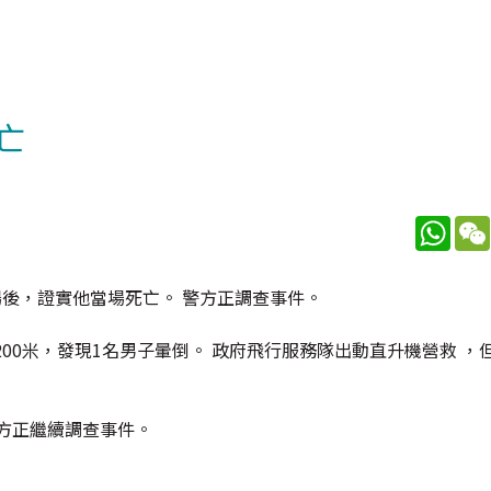
亡
What
場後，證實他當場死亡。 警方正調查事件。
00米，發現1名男子暈倒。 政府飛行服務隊出動直升機營救 ，
方正繼續調查事件。