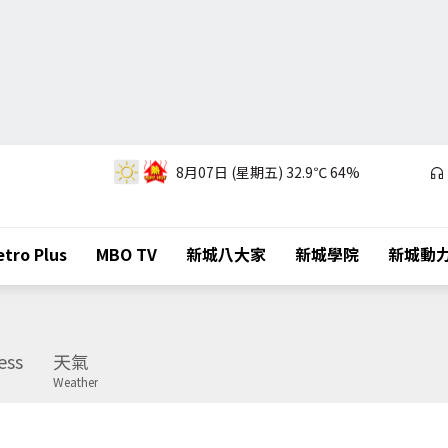
8月07日 (星期五)
32.9℃
64%
tro Plus
MBO TV
新城八大家
新城學院
新城動
ess
天氣
Weather