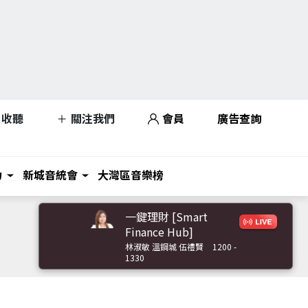
收聽
關注我們
會員
廣告查詢
力
新城音統會
大灣區音樂榜
一鍵理財 [Smart
Finance Hub]
林淑敏 溫鋼城 伍禮賢
1200 -
1330