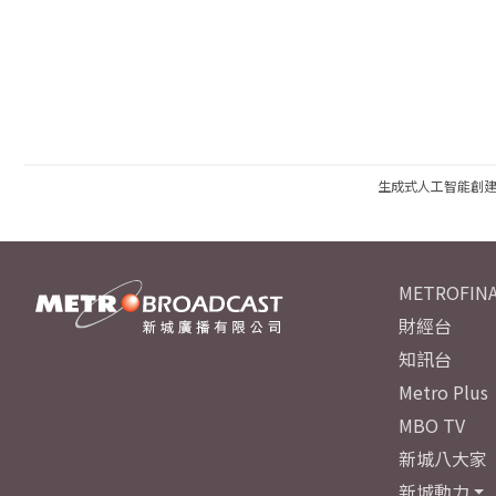
生成式人工智能創
METROFINA
財經台
知訊台
Metro Plus
MBO TV
新城八大家
新城動力