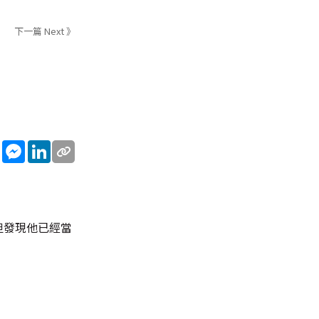
下一篇 Next 》
sApp
WeChat
Messenger
LinkedIn
但發現他已經當