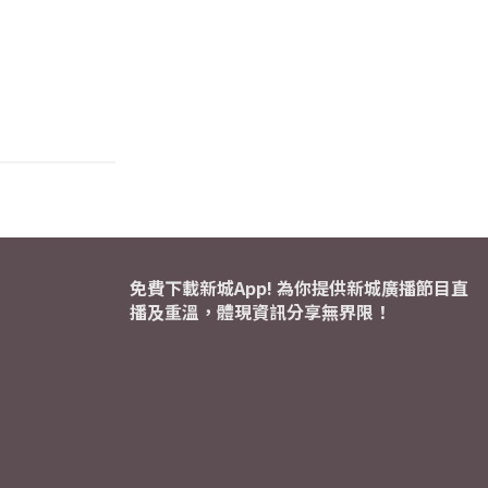
免費下載新城App! 為你提供新城廣播節目直
播及重溫，體現資訊分享無界限！