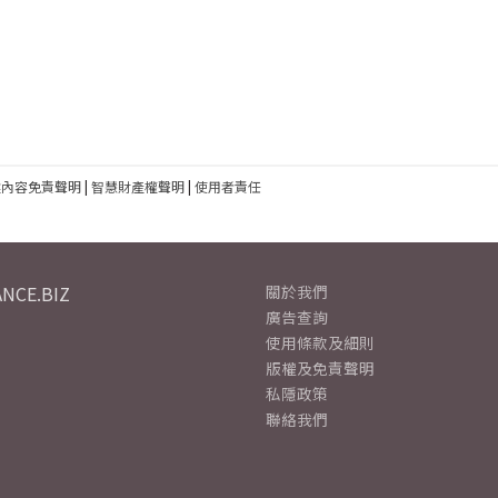
建內容免責聲明
|
智慧財產權聲明
|
使用者責任
NCE.BIZ
關於我們
廣告查詢
使用條款及細則
版權及免責聲明
私隱政策
聯絡我們