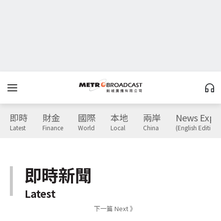
即時
財金
國際
本地
兩岸
News Expr
Latest
Finance
World
Local
China
(English Edition)
即時新聞
Latest
下一篇 Next 》