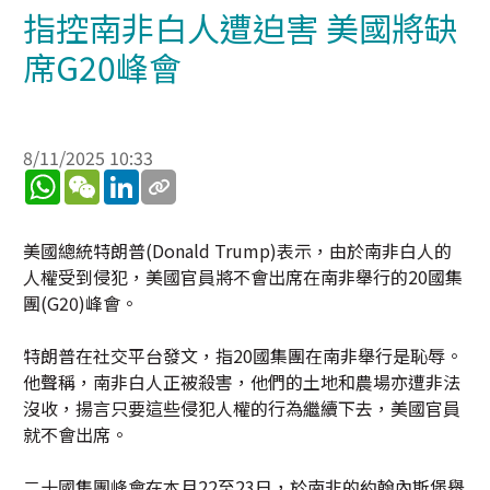
指控南非白人遭迫害 美國將缺
席G20峰會
8/11/2025 10:33
WhatsApp
WeChat
LinkedIn
美國總統特朗普(Donald Trump)表示，由於南非白人的
人權受到侵犯，美國官員將不會出席在南非舉行的20國集
團(G20)峰會。
特朗普在社交平台發文，指20國集團在南非舉行是恥辱。
他聲稱，南非白人正被殺害，他們的土地和農場亦遭非法
沒收，揚言只要這些侵犯人權的行為繼續下去，美國官員
就不會出席。
二十國集團峰會在本月22至23日，於南非的約翰內斯堡舉