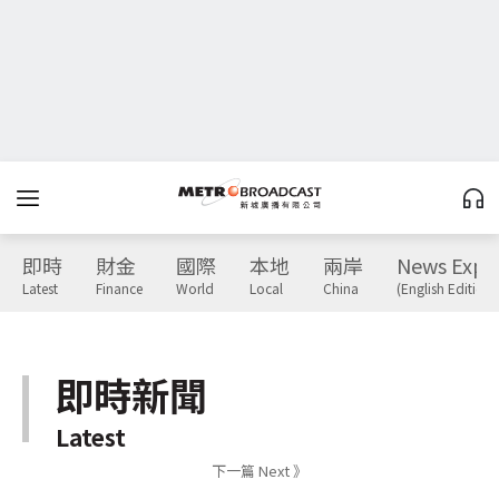
即時
財金
國際
本地
兩岸
News Expr
Latest
Finance
World
Local
China
(English Edition)
即時新聞
Latest
下一篇 Next 》