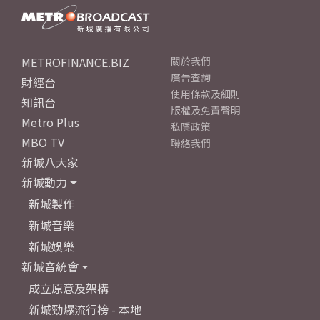
METROFINANCE.BIZ
關於我們
廣告查詢
財經台
使用條款及細則
知訊台
版權及免責聲明
Metro Plus
私隱政策
MBO TV
聯絡我們
新城八大家
新城動力
新城製作
新城音樂
新城娛樂
新城音統會
成立原意及架構
新城勁爆流行榜 - 本地