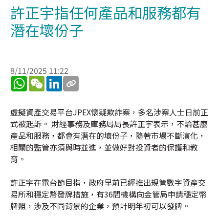
許正宇指任何產品和服務都有
潛在壞份子
8/11/2025 11:22
WhatsApp
WeChat
LinkedIn
虛擬資產交易平台JPEX懷疑欺詐案，多名涉案人士日前正
式被起訴。 財經事務及庫務局局長許正宇表示，不論甚麼
產品和服務，都會有潛在的壞份子，隨著市場不斷演化，
相關的監管亦須與時並進，並做好對投資者的保護和教
育。
許正宇在電台節目指，政府早前已經推出規管數字資產交
易所和穩定幣發牌措施，有36間機構向金管局申請穩定幣
牌照，涉及不同背景的企業，預計明年初可以發牌。