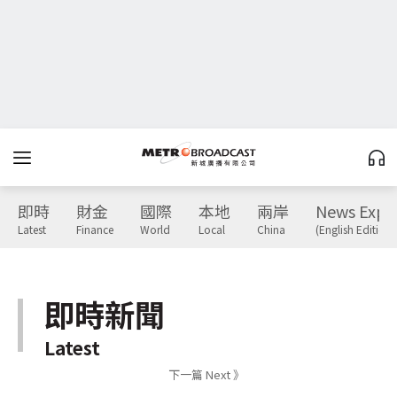
即時
財金
國際
本地
兩岸
News Expr
Latest
Finance
World
Local
China
(English Edition)
即時新聞
Latest
下一篇 Next 》