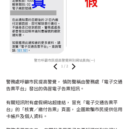
警方呼籲市民提高警覺辨別網站真偽(一)
1 / 2
警務處呼籲市民提高警覺， 慎防聲稱由警務處「電子交通
告票平台」發出的偽冒電子告票短訊。
有關短訊附有虛假網站超連結， 冒充「電子交通告票平
台」的「核實／繳付告票」頁面， 企圖欺騙市民提供信用
卡帳戶及個人資料。