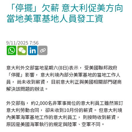
「停擺」欠薪 意大利促美方向
當地美軍基地人員發工資
9/11/2025 7:56
WhatsApp
WeChat
LinkedIn
意大利外交部當地星期六(8日)表示， 受美國聯邦政府
「停擺」影響， 意大利境內部分美軍基地的當地工作人
員， 尚未收到薪資， 目前意大利正與美國相關部門磋商
解決該問題的辦法。
外交部指， 約2,000名非軍事崗位的意大利員工雖然簽訂
意大利勞動合同， 卻未收到10月份的薪資。 但意大利境
內美軍海軍基地工作的意大利員工， 則按時收到薪資，
原因是美國海軍執行的規定與陸軍、空軍不同。