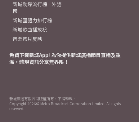
新城勁爆流行榜 - 外語
榜
新城國語力排行榜
新城歌曲播放榜
音樂意見反映
免費下載新城App! 為你提供新城廣播節目直播及重
溫，體現資訊分享無界限！
新城廣播有限公司版權所有，不得轉載。
Copyright
2026© Metro Broadcast Corporation Limited. All rights
reserved.