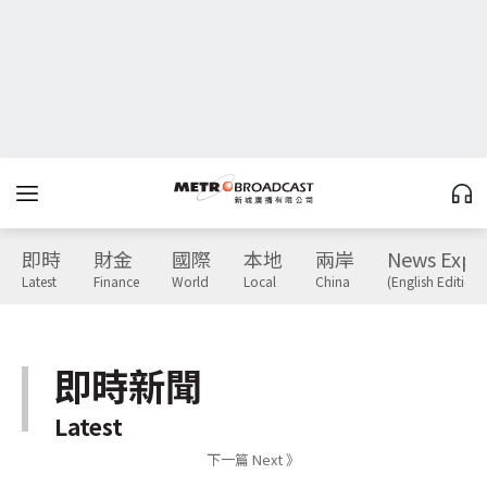
即時
財金
國際
本地
兩岸
News Expr
Latest
Finance
World
Local
China
(English Edition)
即時新聞
Latest
下一篇 Next 》