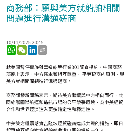
商務部：願與美方就船舶相關
問題進行溝通磋商
10/11/2025 20:45
WhatsApp
WeChat
LinkedIn
就美國暫停實施對華造船等行業301調查措施，中國商務
部晚上表示，中方願本著相互尊重、 平等協商的原則，與
美方就相關問題進行溝通磋商。
商務部發新聞稿表示，期待美方繼續與中方相向而行，共
同維護國際航運和造船市場的公平競爭環境，為中美經貿
合作和世界經濟注入更多確定性和穩定性。
中美雙方繼續落實吉隆坡經貿磋商達成共識的措施，即日
起暫停互相向對方船舶徴收港口費的措施一年。