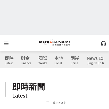
即時
財金
國際
本地
兩岸
News Expr
Latest
Finance
World
Local
China
(English Edition)
即時新聞
Latest
下一篇 Next 》