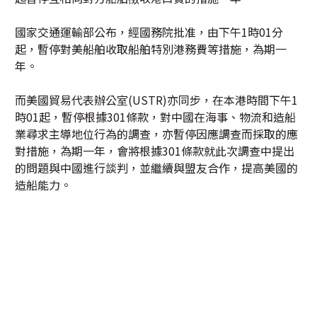
國家交通運輸部公布，經國務院批准，由下午1時01分
起，暫停對美船舶收取船舶特別港務費等措施，為期一
年。
而美國貿易代表辦公室(USTR)亦同步，在本港時間下午1
時01起，暫停根據301條款，對中國在海事、物流和造船
業尋求主導地位行為的調查，亦暫停因應調查而採取的應
對措施，為期一年，會將根據301條款就此次調查中提出
的問題與中國進行談判，並繼續與盟友合作，提高美國的
造船能力。