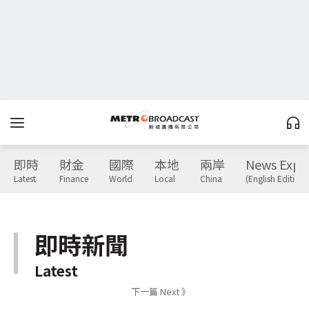
即時
財金
國際
本地
兩岸
News Expr
Latest
Finance
World
Local
China
(English Edition)
即時新聞
Latest
下一篇 Next 》