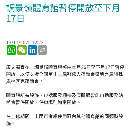
調景嶺體育館暫停開放至下月
17日
13/11/2025 12:23
WhatsApp
WeChat
LinkedIn
康文署宣布，調景嶺體育館將由本月26日至下月17日暫停
開放，以便支援全國第十二屆殘疾人運動會暨第九屆特殊
奧林匹克運動會。
體育館所有設施，包括服務櫃檯及康體通智能自助服務站
將會暫停開放，停車場則如常開放。
在上述期間，市民可考慮使用區內其他體育館的同類型設
施。