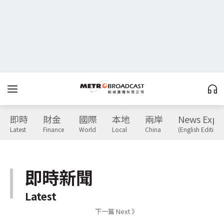
即時
財金
國際
本地
兩岸
News Expr
Latest
Finance
World
Local
China
(English Edition)
即時新聞
Latest
下一篇 Next 》