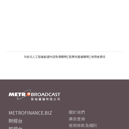
生成式人工智能創建內容免責聲明
|
智慧財產權聲明
|
使用者責任
METROFINANCE.BIZ
關於我們
廣告查詢
財經台
使用條款及細則
知訊台