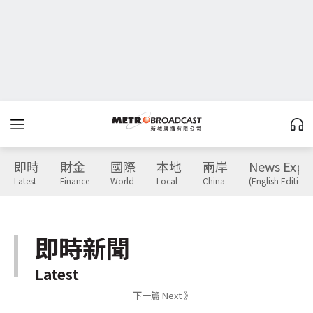
即時
財金
國際
本地
兩岸
News Expr
Latest
Finance
World
Local
China
(English Edition)
即時新聞
Latest
下一篇 Next 》