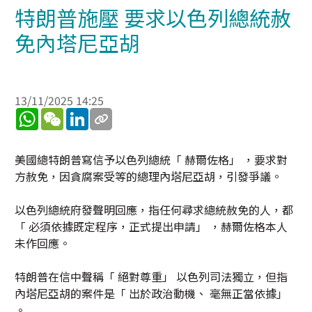
特朗普施壓 要求以色列總統赦
免內塔尼亞胡
13/11/2025 14:25
WhatsApp
WeChat
LinkedIn
美國總特朗普寫信予以色列總統「 赫爾佐格」 ，要求對
方赦免，因貪腐案受等的總理內塔尼亞胡，引發爭議。
以色列總統府發聲明回應，指任何尋求總統赦免的人，都
「 必須依據既定程序，正式提出申請」 ，赫爾佐格本人
未作回應。
特朗普在信中聲稱「 絕對尊重」 以色列司法獨立，但指
內塔尼亞胡的案件是「 出於政治動機、 毫無正當依據」
。