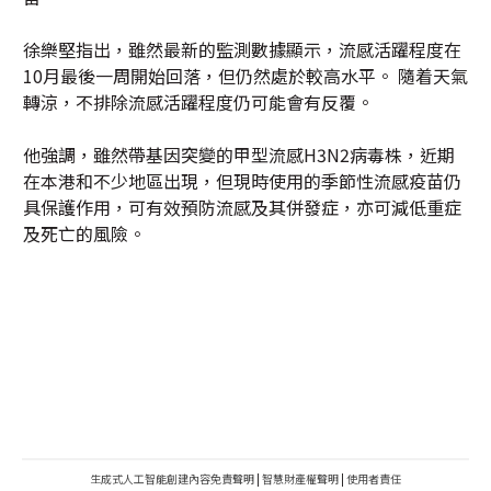
徐樂堅指出，雖然最新的監測數據顯示，流感活躍程度在
10月最後一周開始回落，但仍然處於較高水平。 隨着天氣
轉涼，不排除流感活躍程度仍可能會有反覆。
他強調，雖然帶基因突變的甲型流感H3N2病毒株，近期
在本港和不少地區出現，但現時使用的季節性流感疫苗仍
具保護作用，可有效預防流感及其併發症，亦可減低重症
及死亡的風險。
生成式人工智能創建內容免責聲明
|
智慧財產權聲明
|
使用者責任