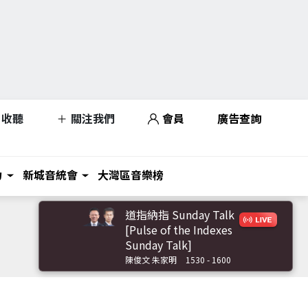
收聽
關注我們
會員
廣告查詢
力
新城音統會
大灣區音樂榜
道指納指 Sunday Talk
[Pulse of the Indexes
Sunday Talk]
陳俊文 朱家明
1530 - 1600