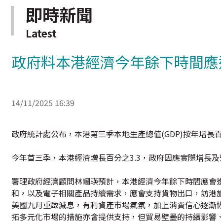
即時新聞
Latest
政府料本港經濟今年餘下時間應
14/11/2025 16:39
政府統計處公布，本港第三季本地生產總值(GDP)按年增長百分
今年首三季，本港經濟增長百分之3.3，政府因應實際增長及
署理政府經濟顧問林幗瑛預計，本港經濟今年餘下時間應會
和，以及電子相關產品持續需求，應會支持貨物出口，訪港
美國九月重啟減息，有利資產市場氣氛，加上消費信心逐漸
拓多元化市場的措施亦會提供支持，但貿易壁壘的持續影響