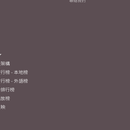
聯絡我們
及架構
行榜 - 本地榜
行榜 - 外語榜
力排行榜
播放榜
反映