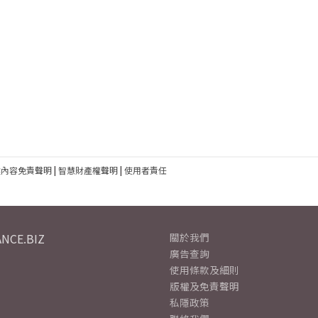
建內容免責聲明
|
智慧財產權聲明
|
使用者責任
NCE.BIZ
關於我們
廣告查詢
使用條款及細則
版權及免責聲明
私隱政策