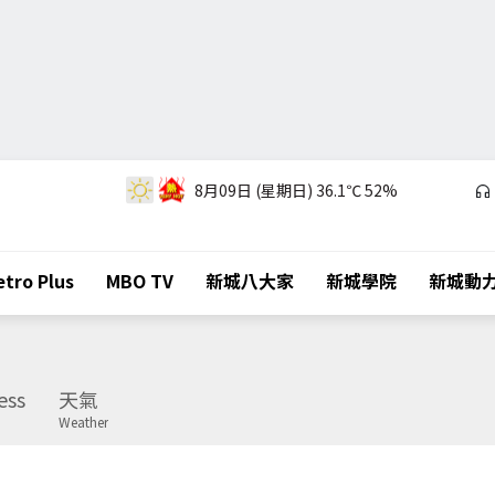
8月09日 (星期日)
36.1℃
52%
tro Plus
MBO TV
新城八大家
新城學院
新城動
ess
天氣
Weather