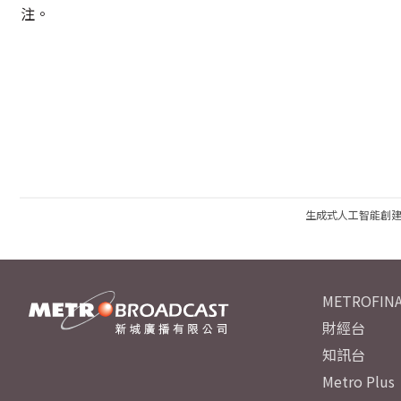
注。
生成式人工智能創
METROFINA
財經台
知訊台
Metro Plus