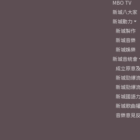
MBO TV
新城八大家
新城動力
新城製作
新城音樂
新城娛樂
新城音統會
成立原意
新城勁爆流
新城勁爆流
新城國語
新城歌曲
音樂意見