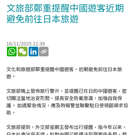
文旅部鄭重提醒中國遊客近期
避免前往日本旅遊
16/11/2025 21:39
WhatsApp
WeChat
LinkedIn
文化和旅遊部鄭重提醒中國遊客，近期避免前往日本旅
遊。
文旅部晚上發佈旅行警示，並提醒已在日的中國遊客，密
切關注當地治安形勢，提高安全防範意識，加強自我保
護。 如遇緊急情況，應及時報警並聯繫駐日使領館尋求協
助。
文旅部提到，外交部星期五發布出行提醒，指今年以來，
日本社會治安不靖，針對中國公民違法犯罪案件多發，發