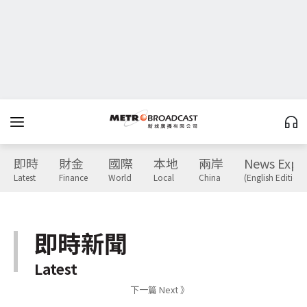
即時
財金
國際
本地
兩岸
News Expr
Latest
Finance
World
Local
China
(English Edition)
即時新聞
Latest
下一篇 Next 》