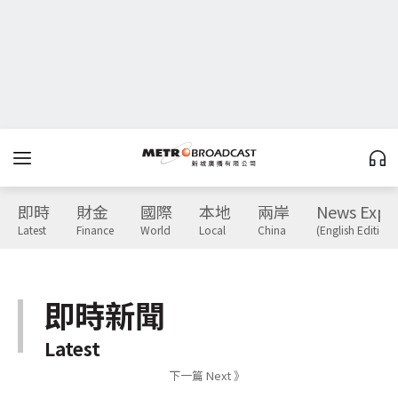
即時
財金
國際
本地
兩岸
News Expr
Latest
Finance
World
Local
China
(English Edition)
即時新聞
Latest
下一篇 Next 》