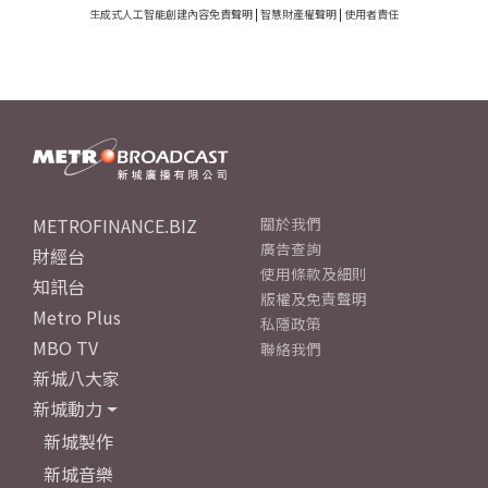
生成式人工智能創建內容免責聲明
|
智慧財產權聲明
|
使用者責任
METROFINANCE.BIZ
關於我們
廣告查詢
財經台
使用條款及細則
知訊台
版權及免責聲明
Metro Plus
私隱政策
MBO TV
聯絡我們
新城八大家
新城動力
新城製作
新城音樂