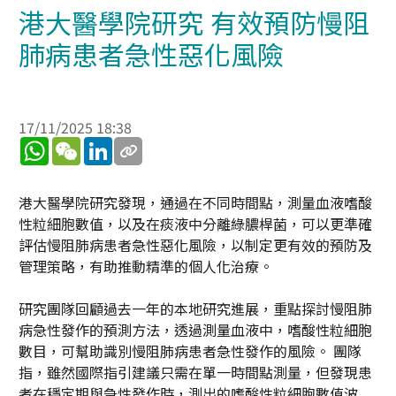
港大醫學院研究 有效預防慢阻
肺病患者急性惡化風險
17/11/2025 18:38
WhatsApp
WeChat
LinkedIn
港大醫學院研究發現，通過在不同時間點，測量血液嗜酸
性粒細胞數值，以及在痰液中分離綠膿桿菌，可以更準確
評估慢阻肺病患者急性惡化風險，以制定更有效的預防及
管理策略，有助推動精準的個人化治療。
研究團隊回顧過去一年的本地研究進展，重點探討慢阻肺
病急性發作的預測方法，透過測量血液中，嗜酸性粒細胞
數目，可幫助識別慢阻肺病患者急性發作的風險。 團隊
指，雖然國際指引建議只需在單一時間點測量，但發現患
者在穩定期與急性發作時，測出的嗜酸性粒細胞數值波