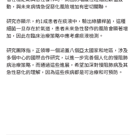
動，與未來病情急促惡化風險增加有密切關聯。
研究亦顯示，約1成患者在痰液中，驗出綠膿桿菌，這種
細菌一旦存在於氣道，患者未來急性發作的風險會顯著增
加，因此在臨床治療策略中應考慮痰液檢測。
研究團隊指，正領導一個涵蓋八個亞太國家和地區，涉及
多個中心的國際合作研究，以進一步完善個人化的慢阻肺
病治療策略，而通過這些進展，希望加深對慢阻肺病及其
急性惡化的理解，因為這些疾病都是可治療和可預防。