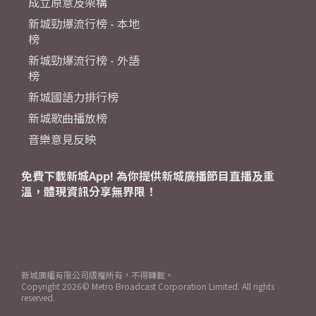
成立原意及架構
新城勁爆流行榜 - 本地
榜
新城勁爆流行榜 - 外語
榜
新城國語力排行榜
新城歌曲播放榜
音樂意見反映
免費下載新城App! 為你提供新城廣播節目直播及重
溫，體現資訊分享無界限！
新城廣播有限公司版權所有，不得轉載。
Copyright
2026© Metro Broadcast Corporation Limited. All rights
reserved.