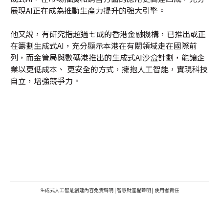
展現AI正在成為推動生產力提升的強大引擎。
他又說，有研究指超過七成的香港金融機構，已推出或正
在籌劃生成式AI，充分顯示本港在有關領域走在國際前
列，而金管局與數碼港推出的生成式AI沙盒計劃，能讓企
業以更低成本、 更安全的方式，擁抱人工智能，實現科技
自立，增強競爭力。
生成式人工智能創建內容免責聲明
|
智慧財產權聲明
|
使用者責任