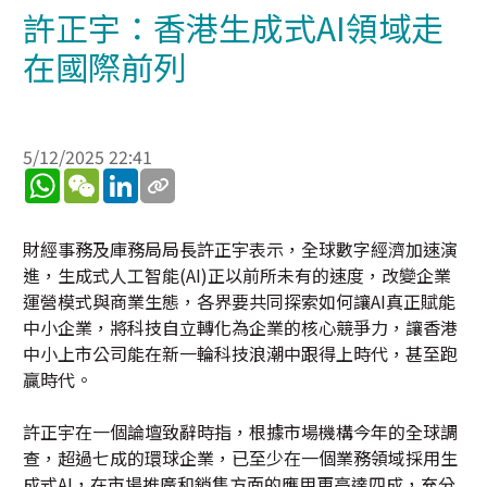
許正宇：香港生成式AI領域走
在國際前列
5/12/2025 22:41
WhatsApp
WeChat
LinkedIn
財經事務及庫務局局長許正宇表示，全球數字經濟加速演
進，生成式人工智能(AI)正以前所未有的速度，改變企業
運營模式與商業生態，各界要共同探索如何讓AI真正賦能
中小企業，將科技自立轉化為企業的核心競爭力，讓香港
中小上市公司能在新一輪科技浪潮中跟得上時代，甚至跑
贏時代。
許正宇在一個論壇致辭時指，根據市場機構今年的全球調
查，超過七成的環球企業，已至少在一個業務領域採用生
成式AI，在市場推廣和銷售方面的應用更高達四成，充分