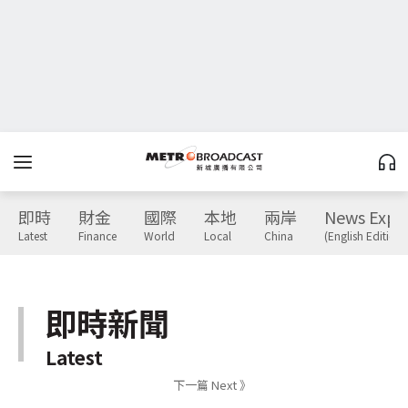
即時
財金
國際
本地
兩岸
News Expr
Latest
Finance
World
Local
China
(English Edition)
即時新聞
Latest
下一篇 Next 》