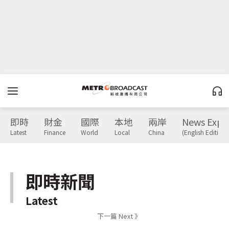
即時
財金
國際
本地
兩岸
News Expr
Latest
Finance
World
Local
China
(English Edition)
即時新聞
Latest
下一篇 Next 》