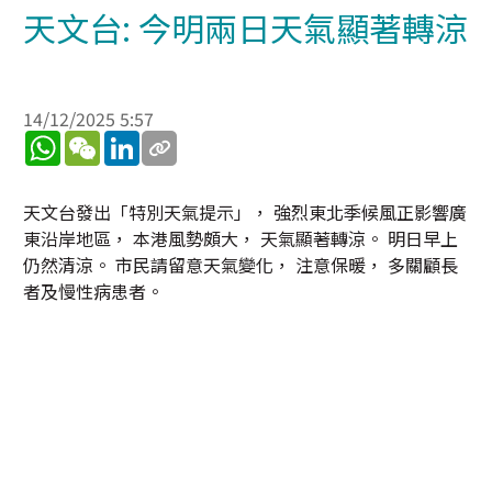
天文台: 今明兩日天氣顯著轉涼
14/12/2025 5:57
WhatsApp
WeChat
LinkedIn
天文台發出「特別天氣提示」， 強烈東北季候風正影響廣
東沿岸地區， 本港風勢頗大， 天氣顯著轉涼。 明日早上
仍然清涼。 市民請留意天氣變化， 注意保暖， 多關顧長
者及慢性病患者。