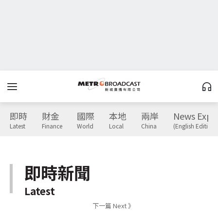
即時
財金
國際
本地
兩岸
News Expr
Latest
Finance
World
Local
China
(English Edition)
即時新聞
Latest
下一篇 Next 》