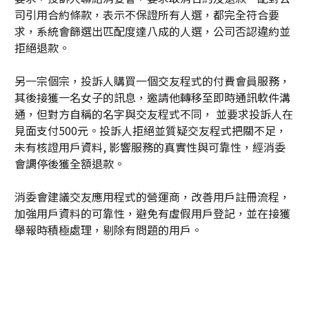
司引用合約條款，表示不保證所有人選，都完全符合要
求，系統會篩選出匹配度達八成的人選，公司否認違約並
拒絕退款。
另一宗個宗，投訴人購買一個交友程式的付費會員服務，
其後接獲一名女子的訊息，邀請他轉移至即時通訊軟件溝
通，但對方自稱的名字與交友程式不同， 並要求投訴人在
見面支付500元。投訴人拒絕並質疑交友程式把關不足，
未有核證用戶資料, 影響服務的真實性與可靠性，經消委
會調停後獲全額退款。
消委會建議交友應用程式的營運商，改善用戶註冊流程，
加強用戶資料的可靠性，避免有虛假用戶登記，並在接獲
舉報時積極處理，剔除有問題的用戶。