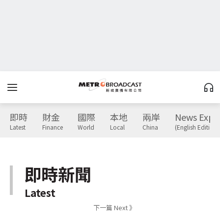
即時
財金
國際
本地
兩岸
News Expr
Latest
Finance
World
Local
China
(English Edition)
即時新聞
Latest
下一篇 Next 》