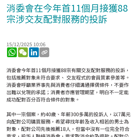
消委會在今年首11個月接獲88
宗涉交友配對服務的投訴
15/12/2025 10:06
WhatsApp
WeChat
LinkedIn
消委會今年首11個月接獲88宗有關交友配對服務的投訴，
包括推薦對象未符合要求、 交友程式的會員質素參差等。
消委會呼籲業界事先與消費者仔細溝通擇偶條件，不要作
出難以兌現的承諾；消費者亦應管理期望，明白不一定能
成功配對百分百符合條件的對象。
其中一宗個案，約40歲、年薪300多萬的投訴人，以7萬元
向配對公司購買服務，希望尋找年齡及收入相若的男士為
對象，配對公司先後推薦18人，但當中沒有一位完全符合
要求，投訴人聯絡消委會，要求取消合約及退款。配對公