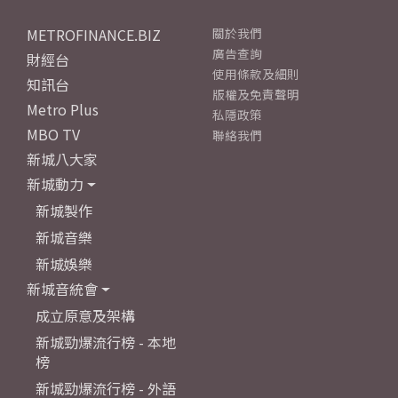
METROFINANCE.BIZ
關於我們
廣告查詢
財經台
使用條款及細則
知訊台
版權及免責聲明
Metro Plus
私隱政策
MBO TV
聯絡我們
新城八大家
新城動力
新城製作
新城音樂
新城娛樂
新城音統會
成立原意及架構
新城勁爆流行榜 - 本地
榜
新城勁爆流行榜 - 外語