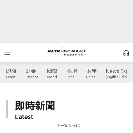
即時
財金
國際
本地
兩岸
News Expr
Latest
Finance
World
Local
China
(English Edition)
即時新聞
Latest
下一篇 Next 》