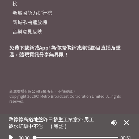
榜
新城國語力排行榜
新城歌曲播放榜
音樂意見反映
免費下載新城App! 為你提供新城廣播節目直播及重
溫，體現資訊分享無界限！
新城廣播有限公司版權所有，不得轉載。
Copyright
2026© Metro Broadcast Corporation Limited. All rights
reserved.
啟德德高道地盤昨日發生工業意外 男工
被水缸擊中不治
( 粵語 )
00:00
00:51