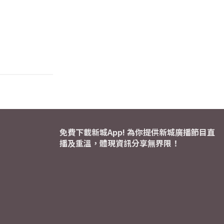
免費下載新城App! 為你提供新城廣播節目直
播及重溫，體現資訊分享無界限！