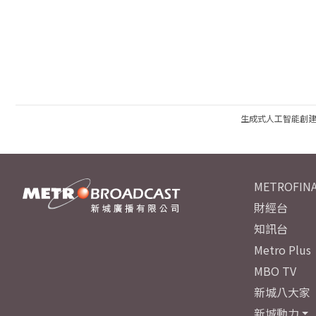
生成式人工智能創
METROFINA
財經台
知訊台
Metro Plus
MBO TV
新城八大家
新城動力