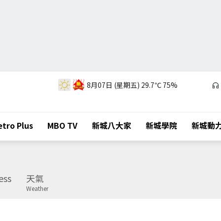
8月07日 (星期五)
29.7℃
75%
tro Plus
MBO TV
新城八大家
新城學院
新城動
ess
天氣
Weather