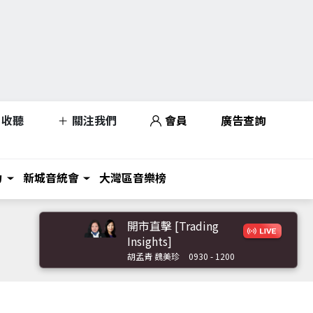
收聽
關注我們
會員
廣告查詢
力
新城音統會
大灣區音樂榜
開市直擊 [Trading
Insights]
胡孟青 魏美珍
0930 - 1200