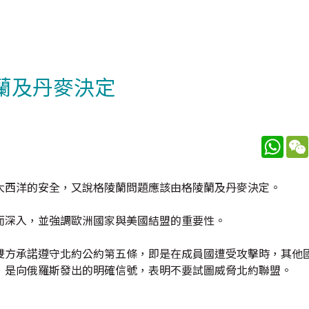
陵蘭及丹麥決定
What
大西洋的安全，又說格陵蘭問題應該由格陵蘭及丹麥決定。
而深入，並強調歐洲國家與美國結盟的重要性。
雙方承諾遵守北約公約第五條，即是在成員國遭受攻擊時，其他
，是向俄羅斯發出的明確信號，表明不要試圖威脅北約聯盟。