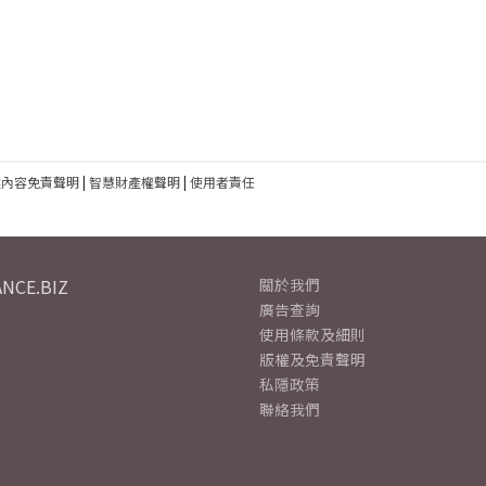
建內容免責聲明
|
智慧財產權聲明
|
使用者責任
NCE.BIZ
關於我們
廣告查詢
使用條款及細則
版權及免責聲明
私隱政策
聯絡我們