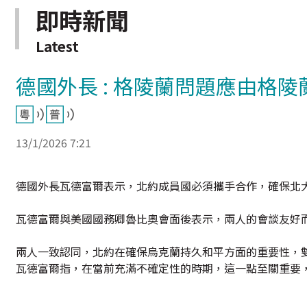
即時新聞
Latest
德國外長 : 格陵蘭問題應由格
13/1/2026 7:21
德國外長瓦德富爾表示，北約成員國必須攜手合作，確保北
瓦德富爾與美國國務卿魯比奧會面後表示，兩人的會談友好
兩人一致認同，北約在確保烏克蘭持久和平方面的重要性，
瓦德富爾指，在當前充滿不確定性的時期，這一點至關重要