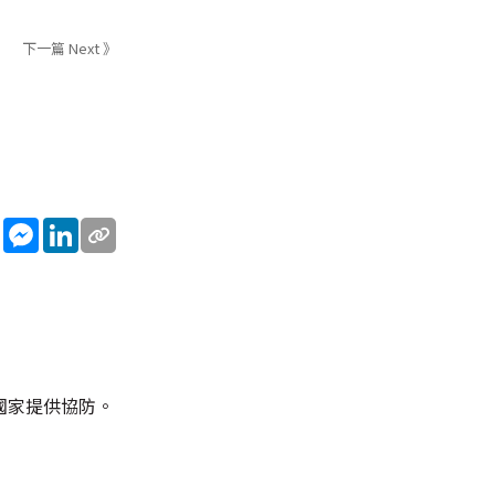
下一篇 Next 》
sApp
WeChat
Messenger
LinkedIn
國家提供協防。