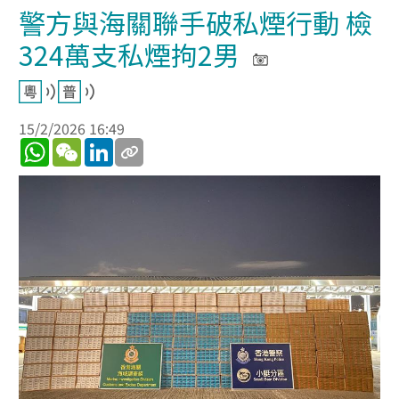
警方與海關聯手破私煙行動 檢
324萬支私煙拘2男
15/2/2026 16:49
WhatsApp
WeChat
LinkedIn