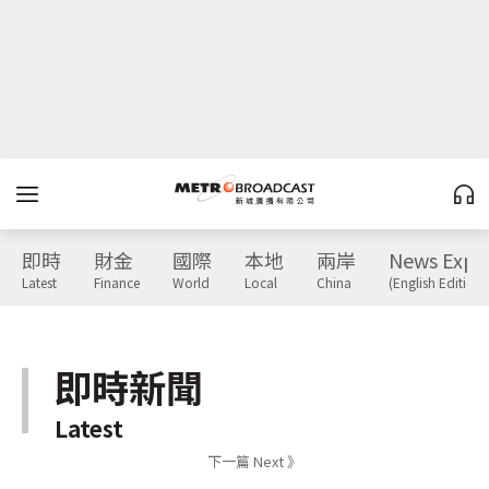
即時
財金
國際
本地
兩岸
News Expr
Latest
Finance
World
Local
China
(English Edition)
即時新聞
Latest
下一篇 Next 》