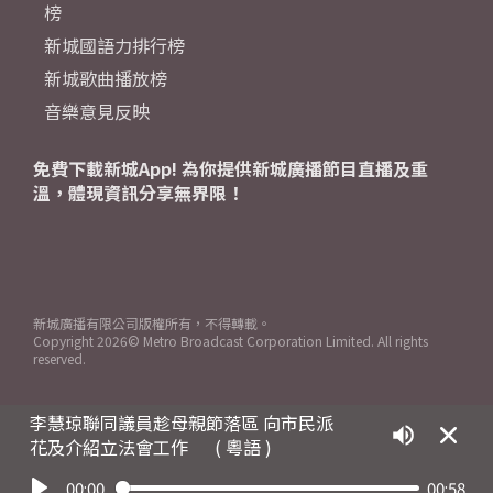
榜
新城國語力排行榜
新城歌曲播放榜
音樂意見反映
免費下載新城App! 為你提供新城廣播節目直播及重
溫，體現資訊分享無界限！
新城廣播有限公司版權所有，不得轉載。
Copyright
2026© Metro Broadcast Corporation Limited. All rights
reserved.
李慧琼聯同議員趁母親節落區 向市民派
花及介紹立法會工作
( 粵語 )
00:00
00:58