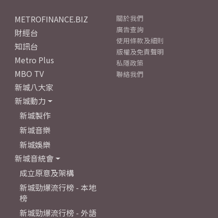
METROFINANCE.BIZ
關於我們
廣告查詢
財經台
使用條款及細則
知訊台
版權及免責聲明
Metro Plus
私隱政策
MBO TV
聯絡我們
新城八大家
新城動力
新城製作
新城音樂
新城娛樂
新城音統會
成立原意及架構
新城勁爆流行榜 - 本地
榜
新城勁爆流行榜 - 外語