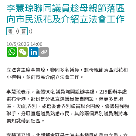
李慧琼聯同議員趁母親節落區
向市民派花及介紹立法會工作
10/5/2026 14:00
WhatsApp
WeChat
LinkedIn
立法會主席李慧琼，聯同多名議員，趁母親節落區派花和
小禮物，並向市民介紹立法會工作。
李慧琼表示，全體90名議員均開設辦事處，219個辦事處
遍布全港，部份是分區直選議員獨自開設，但更多是地
區、 功能界別，或選委會界別議員聯合開設，優勢是強強
聯手，分區直選議員熟悉市民，其餘兩個界別議員則將專
業知識帶到社區。
李慧琼又說，北部都會區是本港未來發展的重中之重，立