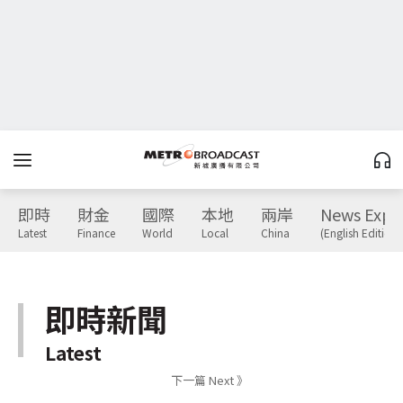
即時
財金
國際
本地
兩岸
News Expr
Latest
Finance
World
Local
China
(English Edition)
即時新聞
Latest
下一篇 Next 》