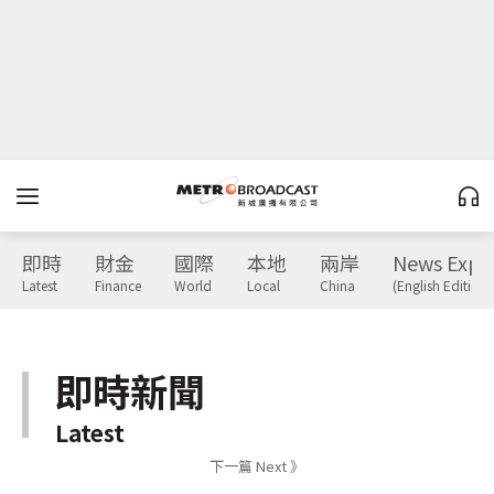
即時
財金
國際
本地
兩岸
News Expr
Latest
Finance
World
Local
China
(English Edition)
即時新聞
Latest
下一篇 Next 》