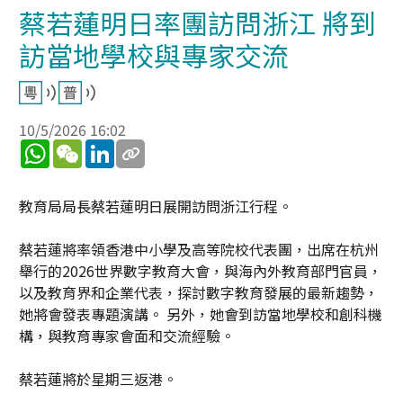
蔡若蓮明日率團訪問浙江 將到
訪當地學校與專家交流
10/5/2026 16:02
WhatsApp
WeChat
LinkedIn
教育局局長蔡若蓮明日展開訪問浙江行程。
蔡若蓮將率領香港中小學及高等院校代表團，出席在杭州
舉行的2026世界數字教育大會，與海內外教育部門官員，
以及教育界和企業代表，探討數字教育發展的最新趨勢，
她將會發表專題演講。 另外，她會到訪當地學校和創科機
構，與教育專家會面和交流經驗。
蔡若蓮將於星期三返港。