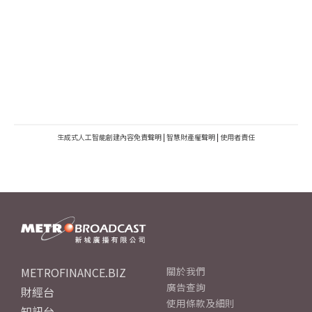
生成式人工智能創建內容免責聲明
|
智慧財產權聲明
|
使用者責任
METROFINANCE.BIZ
關於我們
廣告查詢
財經台
使用條款及細則
知訊台