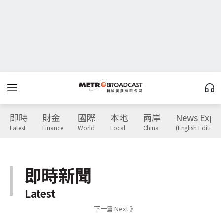
即時
財金
國際
本地
兩岸
News Expr
Latest
Finance
World
Local
China
(English Edition)
即時新聞
Latest
下一篇 Next 》