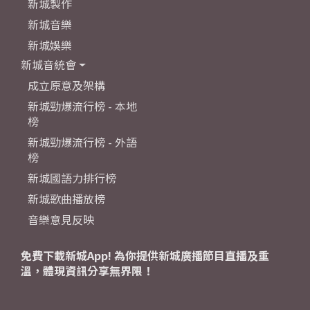
新城製作
新城音樂
新城娛樂
新城音統會
成立原意及架構
新城勁爆流行榜 - 本地
榜
新城勁爆流行榜 - 外語
榜
新城國語力排行榜
新城歌曲播放榜
音樂意見反映
免費下載新城App! 為你提供新城廣播節目直播及重
溫，體現資訊分享無界限！